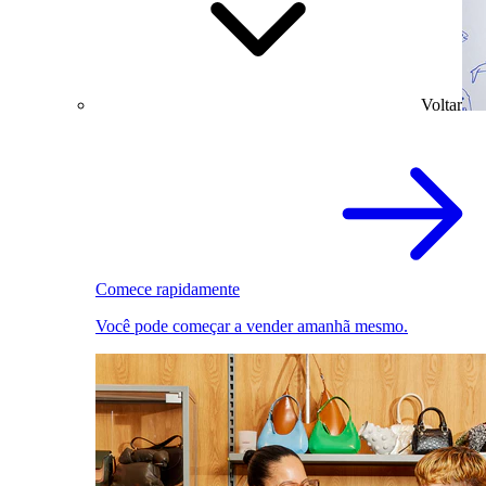
Voltar
Comece rapidamente
Você pode começar a vender amanhã mesmo.