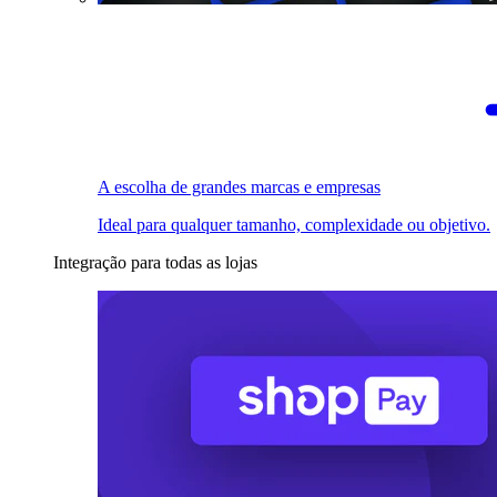
A escolha de grandes marcas e empresas
Ideal para qualquer tamanho, complexidade ou objetivo.
Integração para todas as lojas