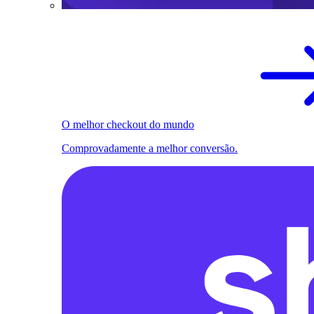
O melhor checkout do mundo
Comprovadamente a melhor conversão.