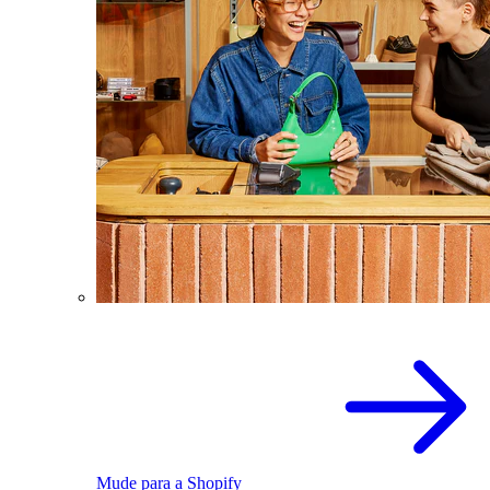
Mude para a Shopify