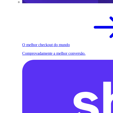
O melhor checkout do mundo
Comprovadamente a melhor conversão.