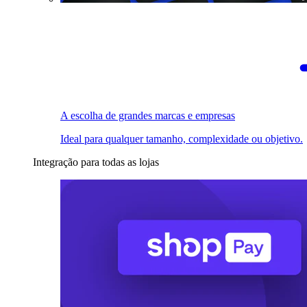
A escolha de grandes marcas e empresas
Ideal para qualquer tamanho, complexidade ou objetivo.
Integração para todas as lojas