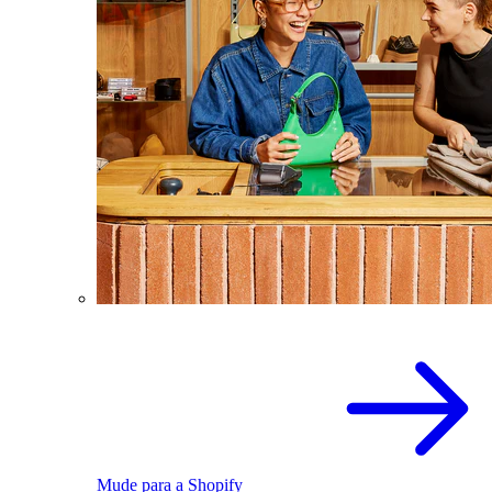
Mude para a Shopify