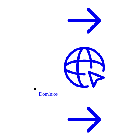
Domínios