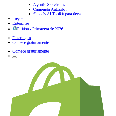
Agentic Storefronts
Campaign Autopilot
Shopify AI Toolkit para devs
Preços
Enterprise
Edition - Primavera de 2026
Fazer login
Comece gratuitamente
Comece gratuitamente