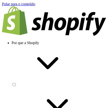
Pular para o conteúdo
Por que a Shopify