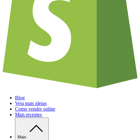
Blog
Veja mais ideias
Como vender online
Mais recentes
Mais