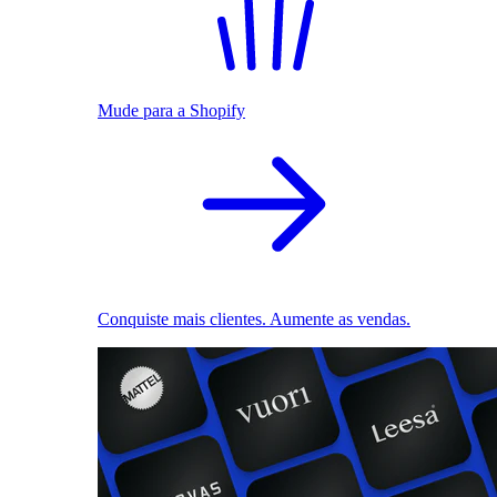
Mude para a Shopify
Conquiste mais clientes. Aumente as vendas.