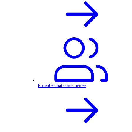
E-mail e chat com clientes