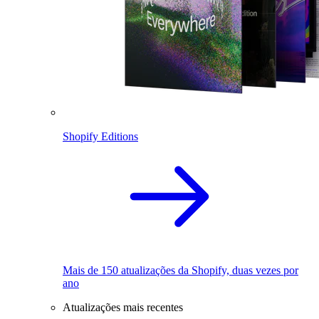
Shopify Editions
Mais de 150 atualizações da Shopify, duas vezes por
ano
Atualizações mais recentes