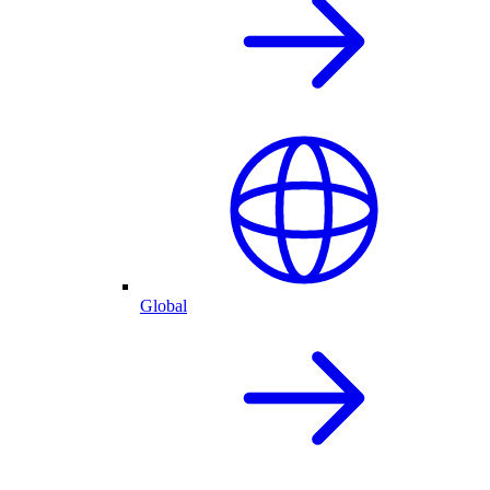
Global