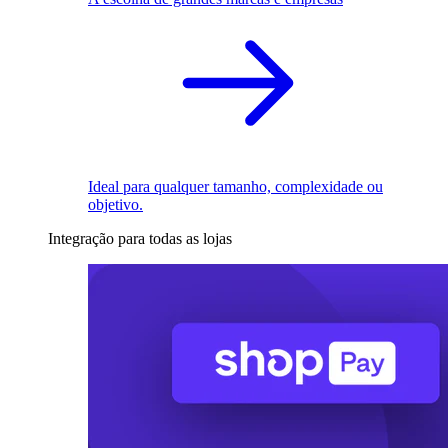
Ideal para qualquer tamanho, complexidade ou
objetivo.
Integração para todas as lojas