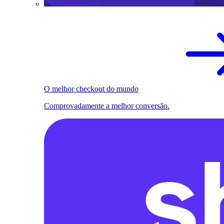
O melhor checkout do mundo
Comprovadamente a melhor conversão.