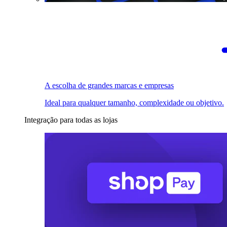
A escolha de grandes marcas e empresas
Ideal para qualquer tamanho, complexidade ou objetivo.
Integração para todas as lojas