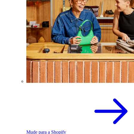
Mude para a Shopify