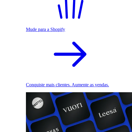
Mude para a Shopify
Conquiste mais clientes. Aumente as vendas.