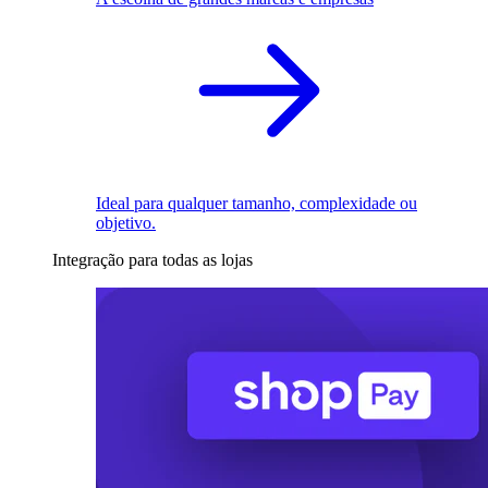
Ideal para qualquer tamanho, complexidade ou
objetivo.
Integração para todas as lojas