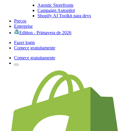
Agentic Storefronts
Campaign Autopilot
Shopify AI Toolkit para devs
Preços
Enterprise
Edition - Primavera de 2026
Fazer login
Comece gratuitamente
Comece gratuitamente