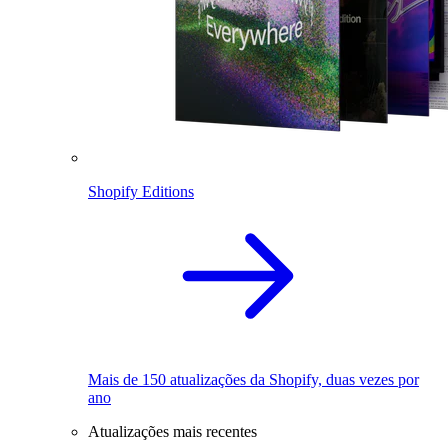
Shopify Editions
Mais de 150 atualizações da Shopify, duas vezes por
ano
Atualizações mais recentes