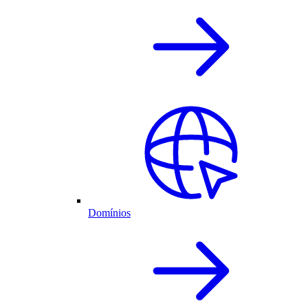
Domínios