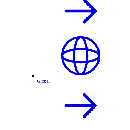
Global