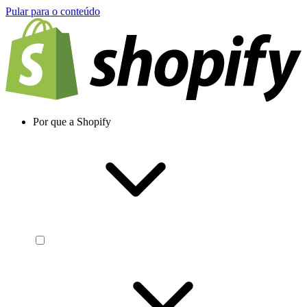
Pular para o conteúdo
Por que a Shopify