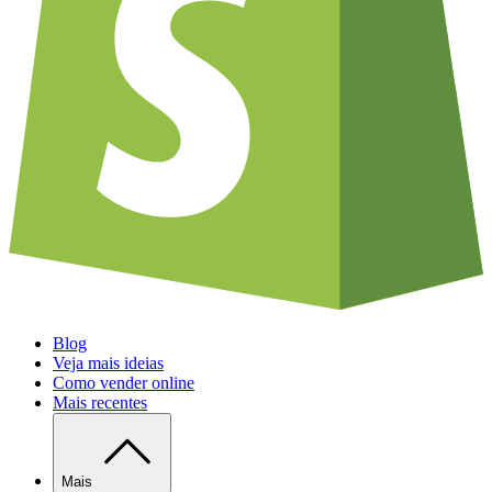
Blog
Veja mais ideias
Como vender online
Mais recentes
Mais