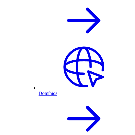
Domínios