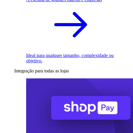
Ideal para qualquer tamanho, complexidade ou
objetivo.
Integração para todas as lojas