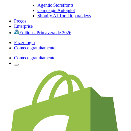
Agentic Storefronts
Campaign Autopilot
Shopify AI Toolkit para devs
Preços
Enterprise
Edition - Primavera de 2026
Fazer login
Comece gratuitamente
Comece gratuitamente