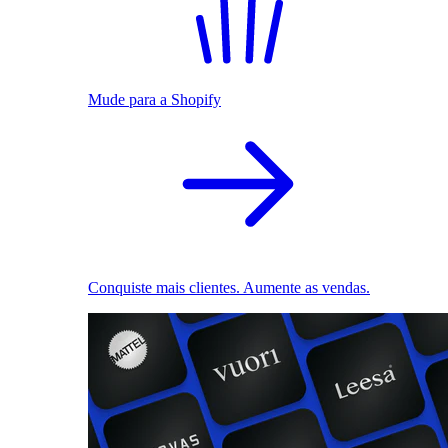
Mude para a Shopify
Conquiste mais clientes. Aumente as vendas.