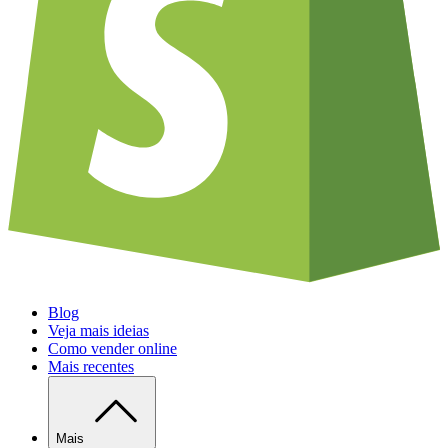
Blog
Veja mais ideias
Como vender online
Mais recentes
Mais