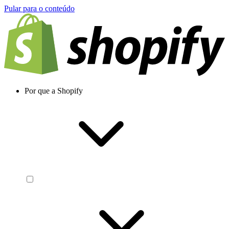
Pular para o conteúdo
Por que a Shopify