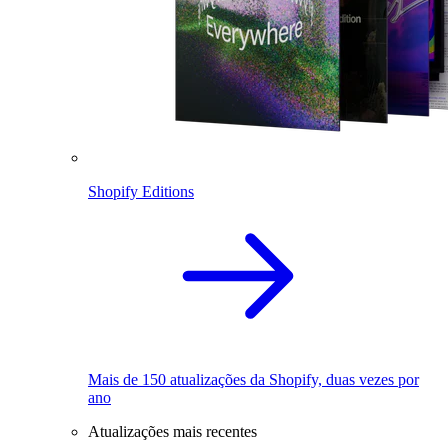
Shopify Editions
Mais de 150 atualizações da Shopify, duas vezes por
ano
Atualizações mais recentes