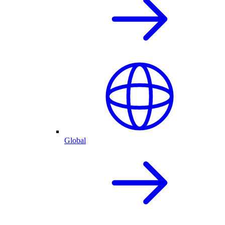
Global