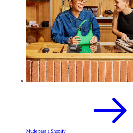
Mude para a Shopify