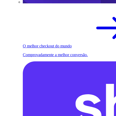
O melhor checkout do mundo
Comprovadamente a melhor conversão.