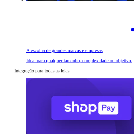
A escolha de grandes marcas e empresas
Ideal para qualquer tamanho, complexidade ou objetivo.
Integração para todas as lojas