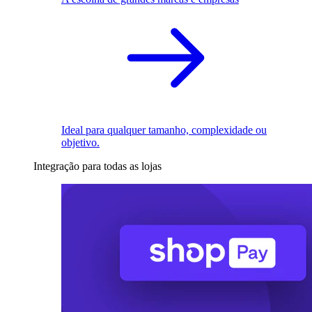
Ideal para qualquer tamanho, complexidade ou
objetivo.
Integração para todas as lojas