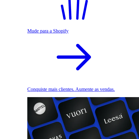
Mude para a Shopify
Conquiste mais clientes. Aumente as vendas.