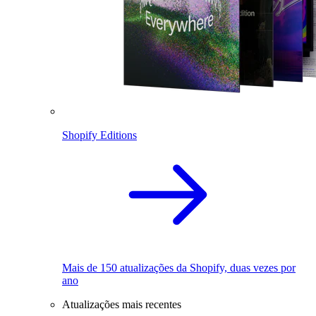
Shopify Editions
Mais de 150 atualizações da Shopify, duas vezes por
ano
Atualizações mais recentes