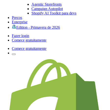
Agentic Storefronts
Campaign Autopilot
Shopify AI Toolkit para devs
Preços
Enterprise
Edition - Primavera de 2026
Fazer login
Comece gratuitamente
Comece gratuitamente