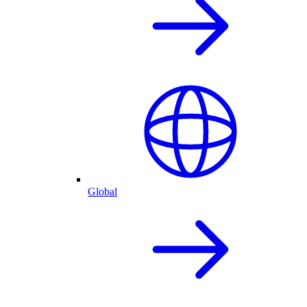
Global