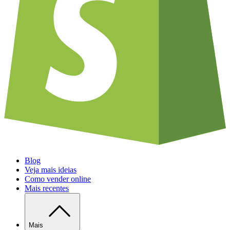
Blog
Veja mais ideias
Como vender online
Mais recentes
Mais