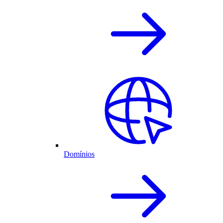
Domínios