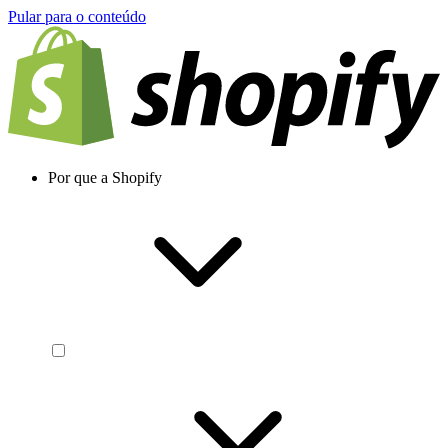
Pular para o conteúdo
Por que a Shopify