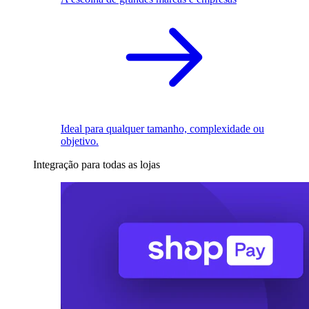
Ideal para qualquer tamanho, complexidade ou
objetivo.
Integração para todas as lojas