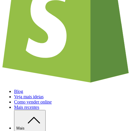
Blog
Veja mais ideias
Como vender online
Mais recentes
Mais