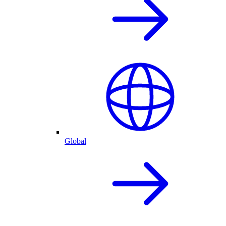
Global