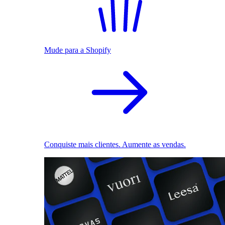
Mude para a Shopify
Conquiste mais clientes. Aumente as vendas.