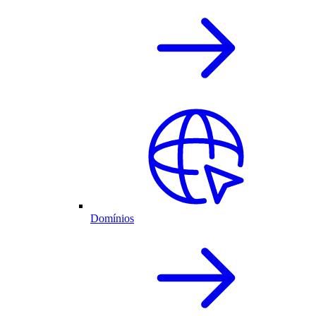
Domínios