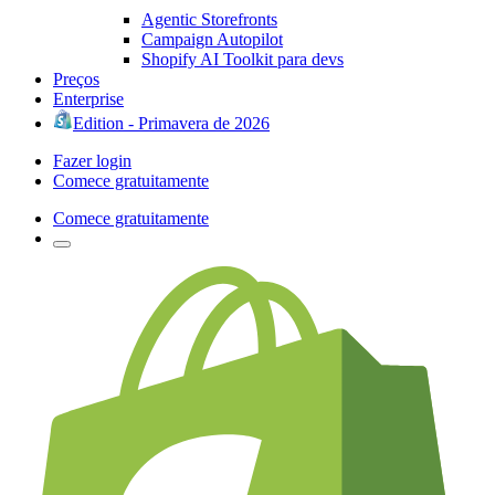
Agentic Storefronts
Campaign Autopilot
Shopify AI Toolkit para devs
Preços
Enterprise
Edition - Primavera de 2026
Fazer login
Comece gratuitamente
Comece gratuitamente