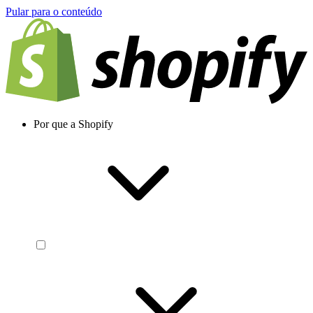
Pular para o conteúdo
Por que a Shopify