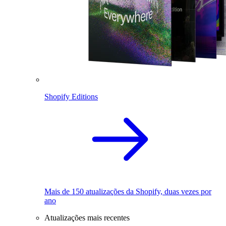
Shopify Editions
Mais de 150 atualizações da Shopify, duas vezes por
ano
Atualizações mais recentes