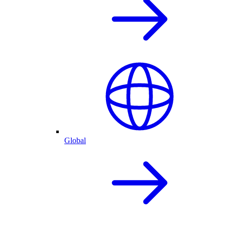
Global