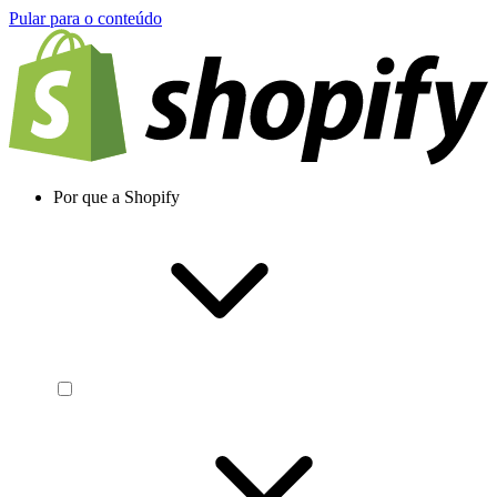
Pular para o conteúdo
Por que a Shopify