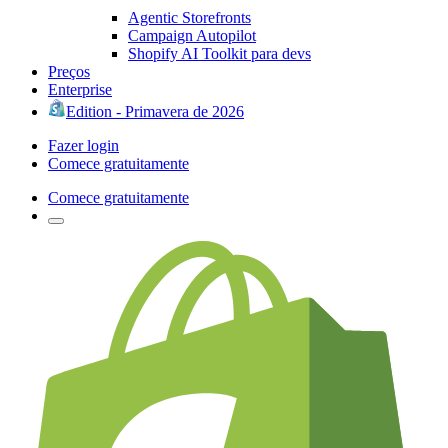
Agentic Storefronts
Campaign Autopilot
Shopify AI Toolkit para devs
Preços
Enterprise
Edition - Primavera de 2026
Fazer login
Comece gratuitamente
Comece gratuitamente