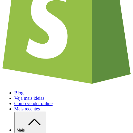
Blog
Veja mais ideias
Como vender online
Mais recentes
Mais