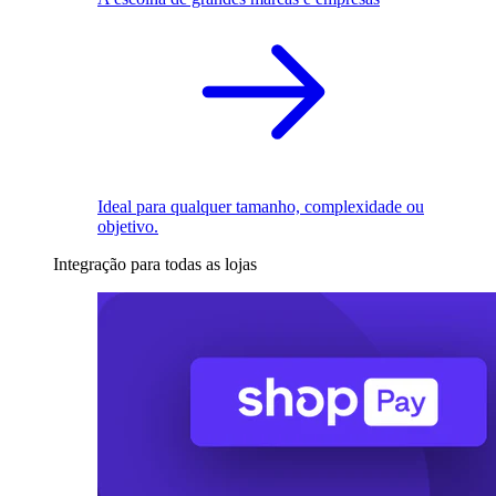
Ideal para qualquer tamanho, complexidade ou
objetivo.
Integração para todas as lojas