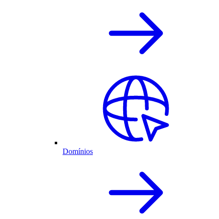
Domínios