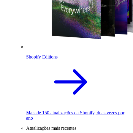
Shopify Editions
Mais de 150 atualizações da Shopify, duas vezes por
ano
Atualizações mais recentes