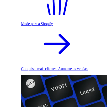
Mude para a Shopify
Conquiste mais clientes. Aumente as vendas.