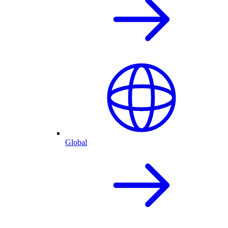
Global