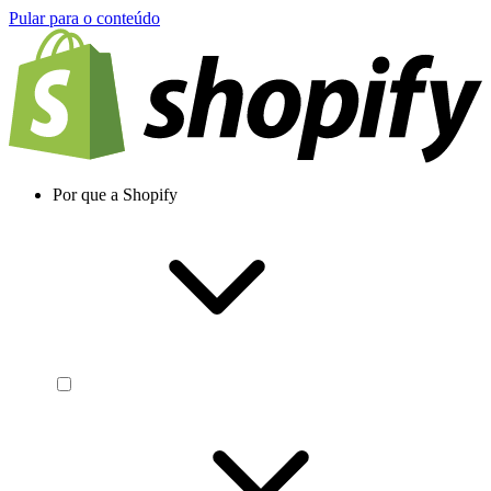
Pular para o conteúdo
Por que a Shopify