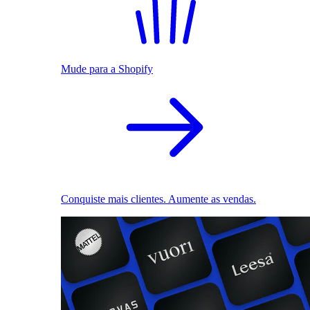
Mude para a Shopify
Conquiste mais clientes. Aumente as vendas.