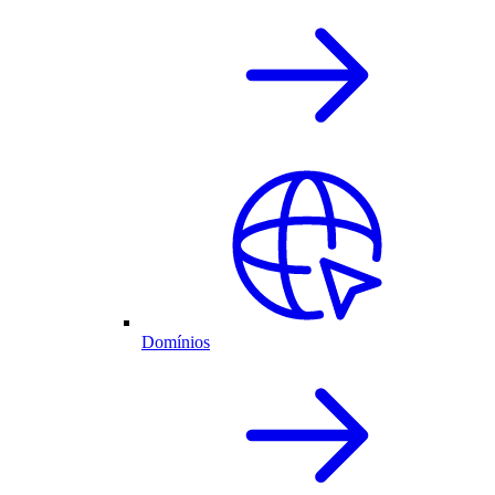
Domínios