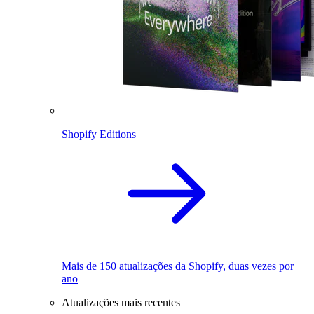
Shopify Editions
Mais de 150 atualizações da Shopify, duas vezes por
ano
Atualizações mais recentes