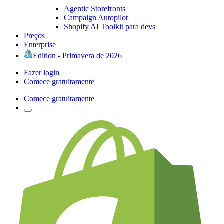
Agentic Storefronts
Campaign Autopilot
Shopify AI Toolkit para devs
Preços
Enterprise
Edition - Primavera de 2026
Fazer login
Comece gratuitamente
Comece gratuitamente