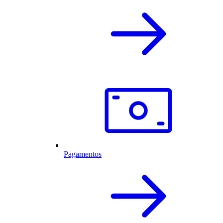
Pagamentos