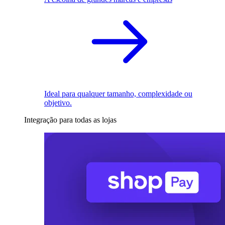
Ideal para qualquer tamanho, complexidade ou
objetivo.
Integração para todas as lojas