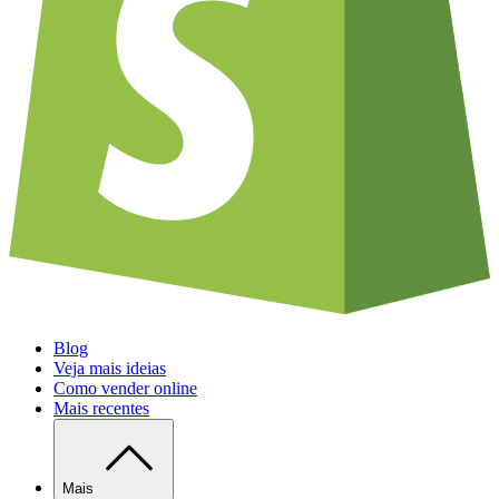
Blog
Veja mais ideias
Como vender online
Mais recentes
Mais