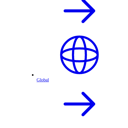
Global