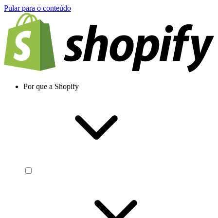
Pular para o conteúdo
Por que a Shopify