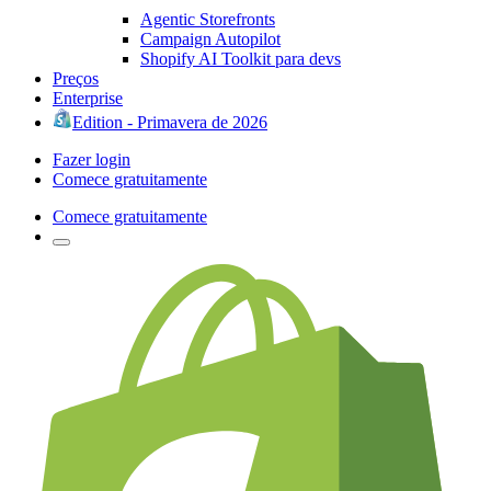
Agentic Storefronts
Campaign Autopilot
Shopify AI Toolkit para devs
Preços
Enterprise
Edition - Primavera de 2026
Fazer login
Comece gratuitamente
Comece gratuitamente