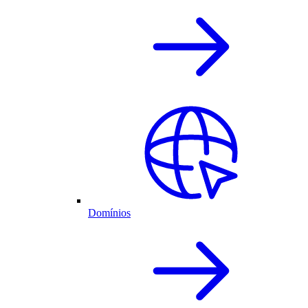
Domínios