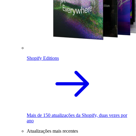
Shopify Editions
Mais de 150 atualizações da Shopify, duas vezes por
ano
Atualizações mais recentes