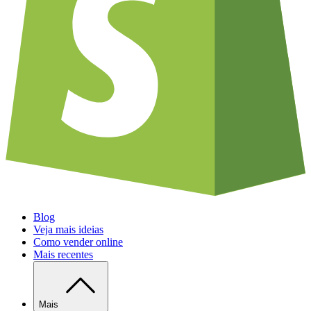
Blog
Veja mais ideias
Como vender online
Mais recentes
Mais