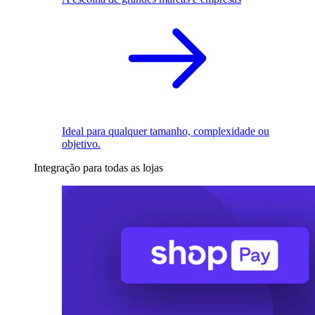
Ideal para qualquer tamanho, complexidade ou
objetivo.
Integração para todas as lojas