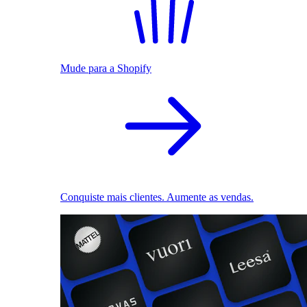
Mude para a Shopify
Conquiste mais clientes. Aumente as vendas.