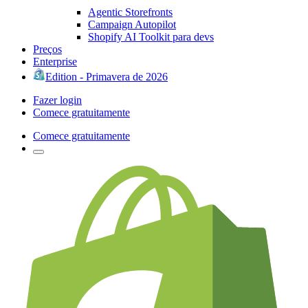
Agentic Storefronts
Campaign Autopilot
Shopify AI Toolkit para devs
Preços
Enterprise
Edition - Primavera de 2026
Fazer login
Comece gratuitamente
Comece gratuitamente