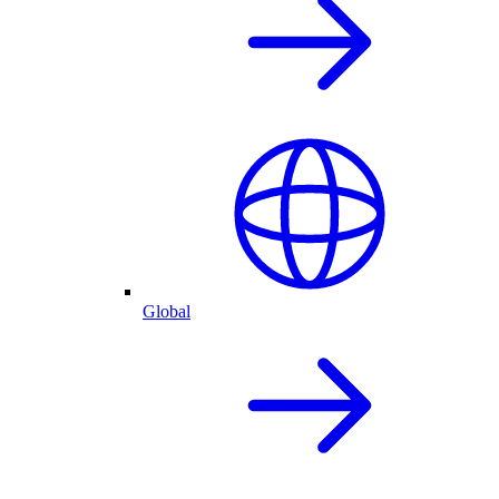
Global