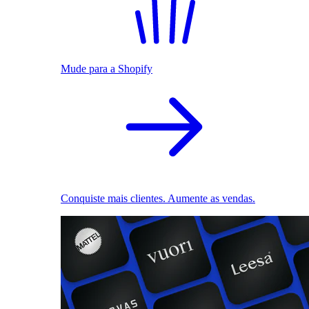
Mude para a Shopify
Conquiste mais clientes. Aumente as vendas.