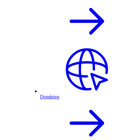
Domínios