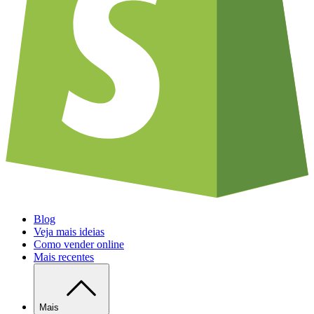
Blog
Veja mais ideias
Como vender online
Mais recentes
Mais