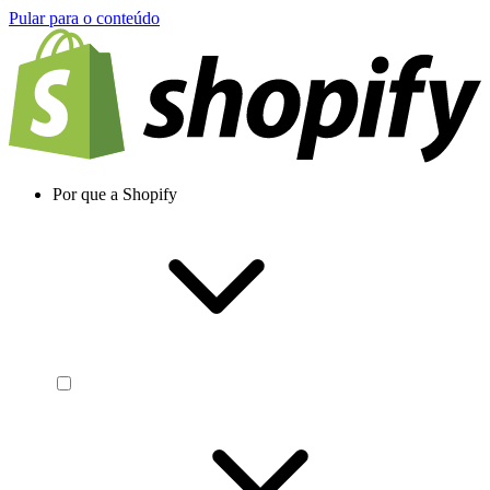
Pular para o conteúdo
Por que a Shopify