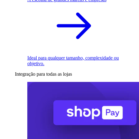
Ideal para qualquer tamanho, complexidade ou
objetivo.
Integração para todas as lojas