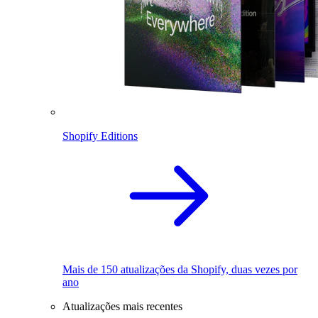
Shopify Editions
Mais de 150 atualizações da Shopify, duas vezes por
ano
Atualizações mais recentes