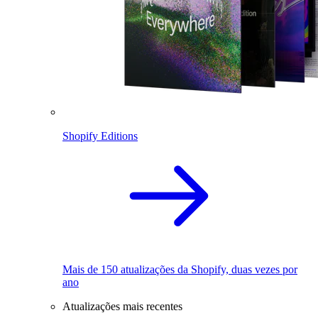
Shopify Editions
Mais de 150 atualizações da Shopify, duas vezes por
ano
Atualizações mais recentes