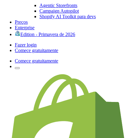
Agentic Storefronts
Campaign Autopilot
Shopify AI Toolkit para devs
Preços
Enterprise
Edition - Primavera de 2026
Fazer login
Comece gratuitamente
Comece gratuitamente