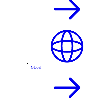
Global