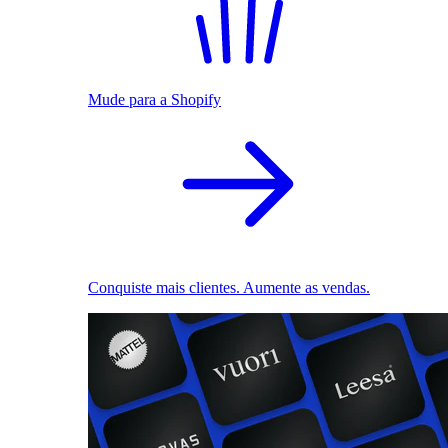
Mude para a Shopify
Conquiste mais clientes. Aumente as vendas.