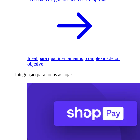
Ideal para qualquer tamanho, complexidade ou
objetivo.
Integração para todas as lojas