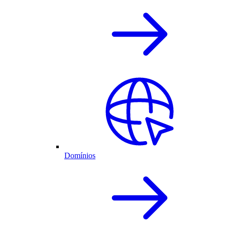
Domínios