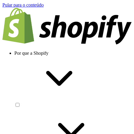
Pular para o conteúdo
Por que a Shopify