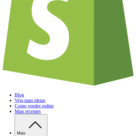
Blog
Veja mais ideias
Como vender online
Mais recentes
Mais