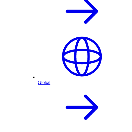
Global