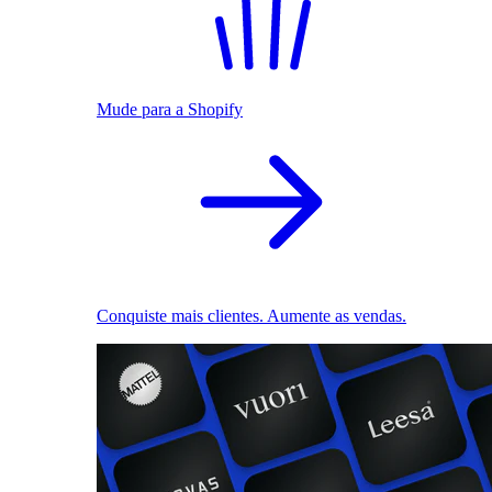
Mude para a Shopify
Conquiste mais clientes. Aumente as vendas.