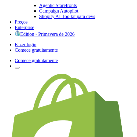
Agentic Storefronts
Campaign Autopilot
Shopify AI Toolkit para devs
Preços
Enterprise
Edition - Primavera de 2026
Fazer login
Comece gratuitamente
Comece gratuitamente