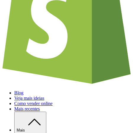
Blog
Veja mais ideias
Como vender online
Mais recentes
Mais