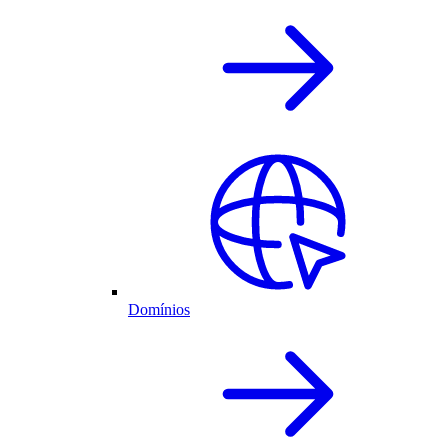
Domínios