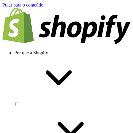
Pular para o conteúdo
Por que a Shopify