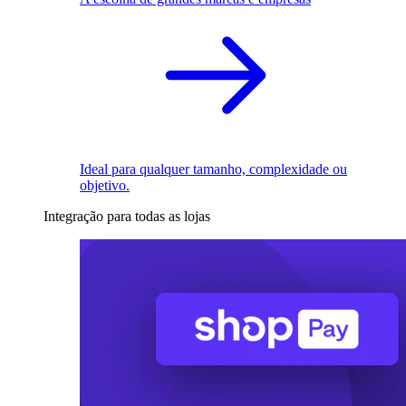
Ideal para qualquer tamanho, complexidade ou
objetivo.
Integração para todas as lojas