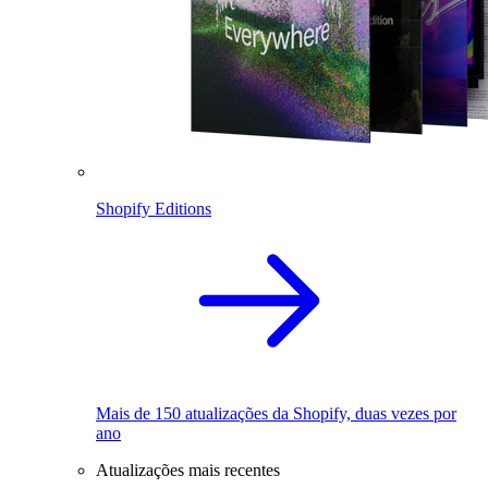
Shopify Editions
Mais de 150 atualizações da Shopify, duas vezes por
ano
Atualizações mais recentes