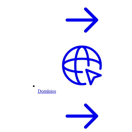
Domínios