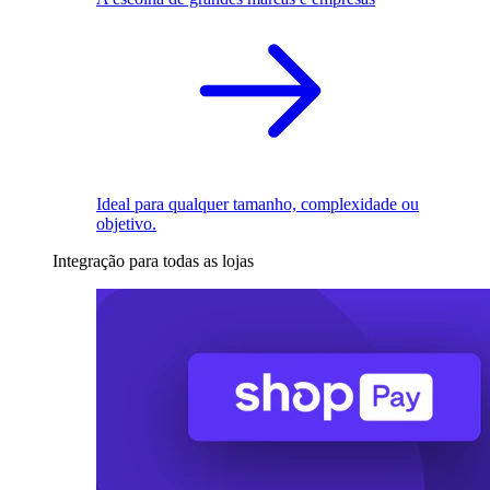
Ideal para qualquer tamanho, complexidade ou
objetivo.
Integração para todas as lojas