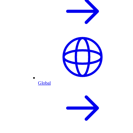
Global