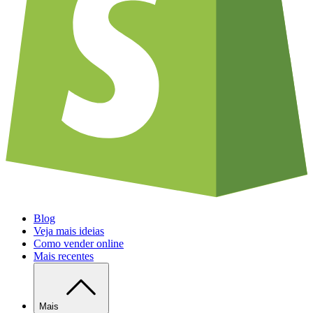
Blog
Veja mais ideias
Como vender online
Mais recentes
Mais