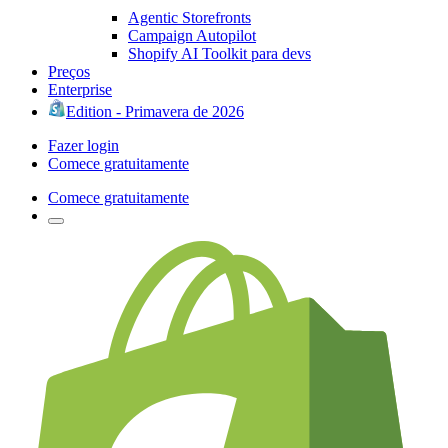
Agentic Storefronts
Campaign Autopilot
Shopify AI Toolkit para devs
Preços
Enterprise
Edition - Primavera de 2026
Fazer login
Comece gratuitamente
Comece gratuitamente