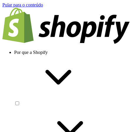
Pular para o conteúdo
Por que a Shopify