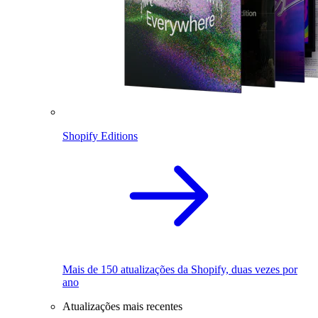
Shopify Editions
Mais de 150 atualizações da Shopify, duas vezes por
ano
Atualizações mais recentes