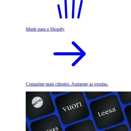
Mude para a Shopify
Conquiste mais clientes. Aumente as vendas.