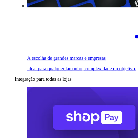
A escolha de grandes marcas e empresas
Ideal para qualquer tamanho, complexidade ou objetivo.
Integração para todas as lojas