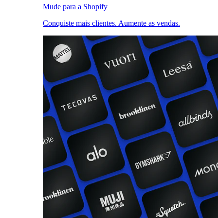
Mude para a Shopify
Conquiste mais clientes. Aumente as vendas.