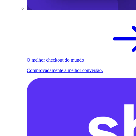
O melhor checkout do mundo
Comprovadamente a melhor conversão.