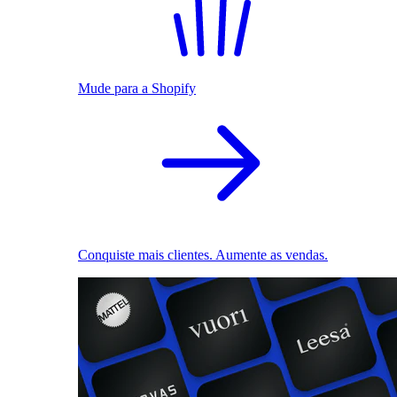
Mude para a Shopify
Conquiste mais clientes. Aumente as vendas.