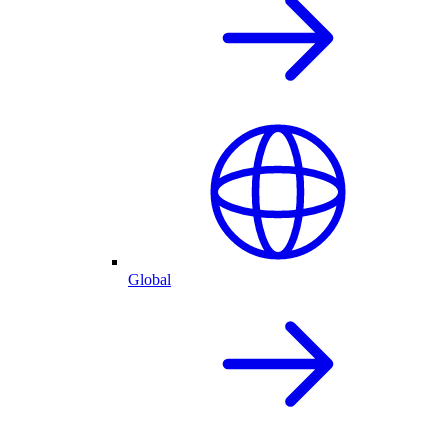
Global