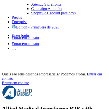
Agentic Storefronts
Campaign Autopilot
Shopify AI Toolkit para devs
Preços
Enterprise
Edition - Primavera de 2026
Fazer login
Entrar em contato
Entrar em contato
Quais são seus desafios empresariais? Podemos ajudar.
Entrar em
contato
Entrar em contato
Allied Medical transforms B2B with