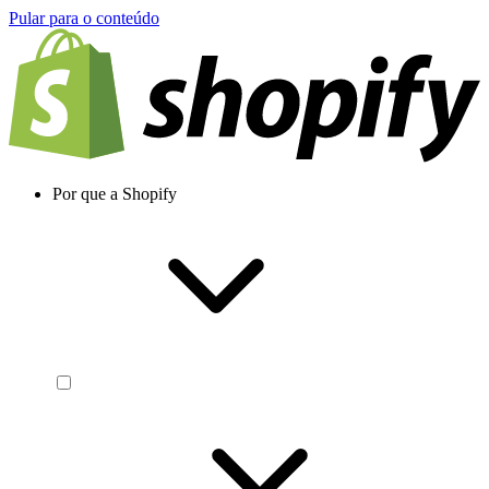
Pular para o conteúdo
Por que a Shopify