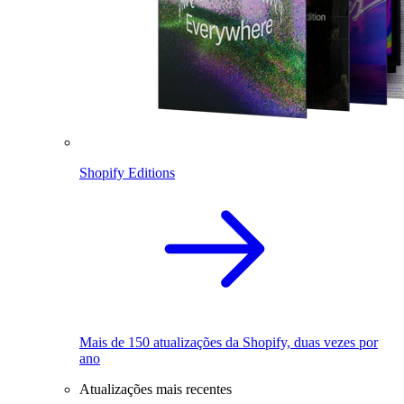
Shopify Editions
Mais de 150 atualizações da Shopify, duas vezes por
ano
Atualizações mais recentes