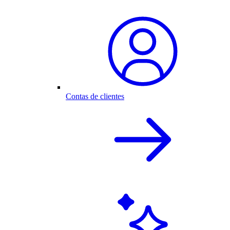
Contas de clientes