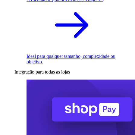
Ideal para qualquer tamanho, complexidade ou
objetivo.
Integração para todas as lojas