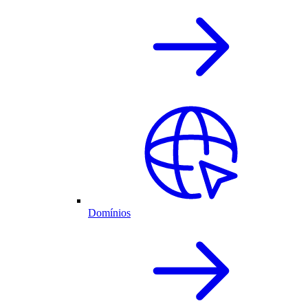
Domínios