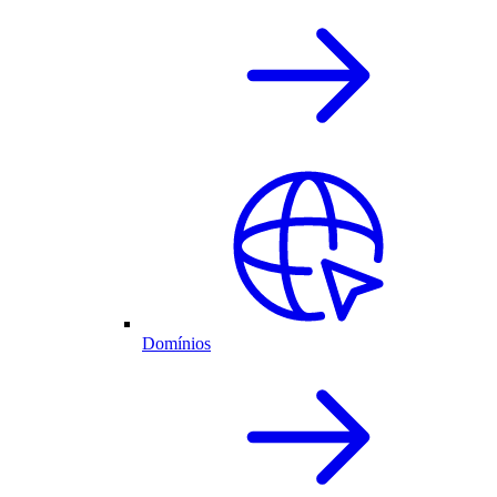
Domínios