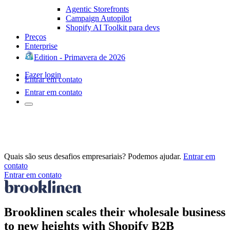
Agentic Storefronts
Campaign Autopilot
Shopify AI Toolkit para devs
Preços
Enterprise
Edition - Primavera de 2026
Fazer login
Entrar em contato
Entrar em contato
Quais são seus desafios empresariais? Podemos ajudar.
Entrar em
contato
Entrar em contato
Brooklinen scales their wholesale business
to new heights with Shopify B2B