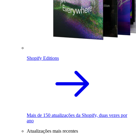
Shopify Editions
Mais de 150 atualizações da Shopify, duas vezes por
ano
Atualizações mais recentes