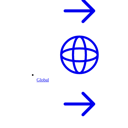
Global