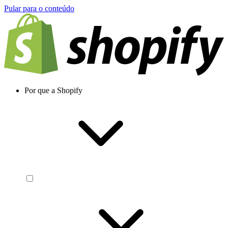
Pular para o conteúdo
Por que a Shopify