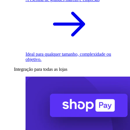
Ideal para qualquer tamanho, complexidade ou
objetivo.
Integração para todas as lojas