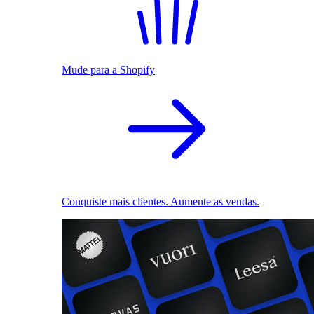
Mude para a Shopify
Conquiste mais clientes. Aumente as vendas.