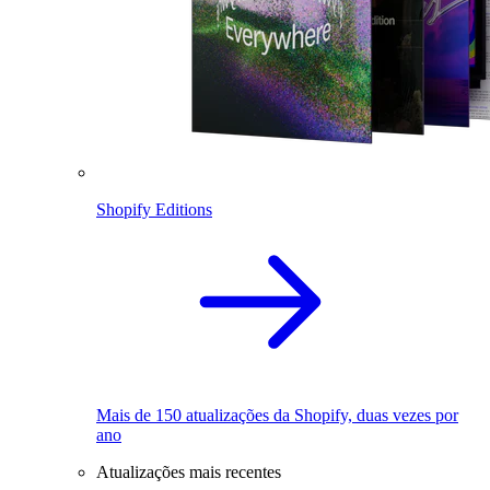
Shopify Editions
Mais de 150 atualizações da Shopify, duas vezes por
ano
Atualizações mais recentes