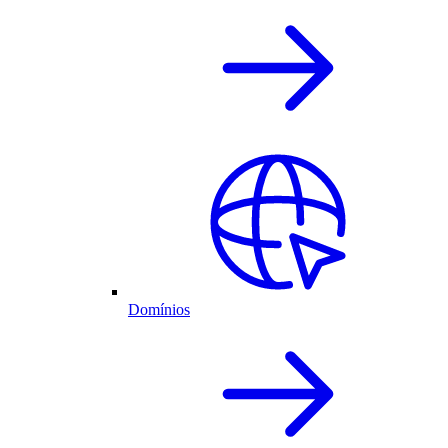
Domínios