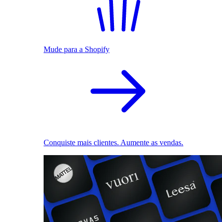
Mude para a Shopify
Conquiste mais clientes. Aumente as vendas.