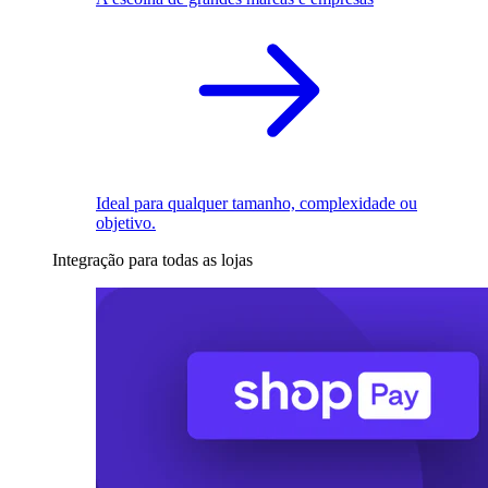
Ideal para qualquer tamanho, complexidade ou
objetivo.
Integração para todas as lojas