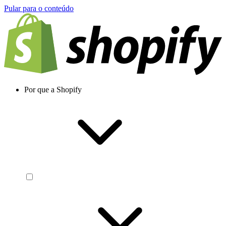
Pular para o conteúdo
Por que a Shopify