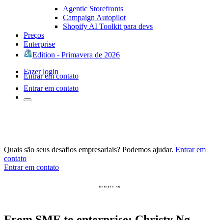
Agentic Storefronts
Campaign Autopilot
Shopify AI Toolkit para devs
Preços
Enterprise
Edition - Primavera de 2026
Fazer login
Entrar em contato
Entrar em contato
Quais são seus desafios empresariais? Podemos ajudar.
Entrar em
contato
Entrar em contato
From SME to enterprise: Christy Ng