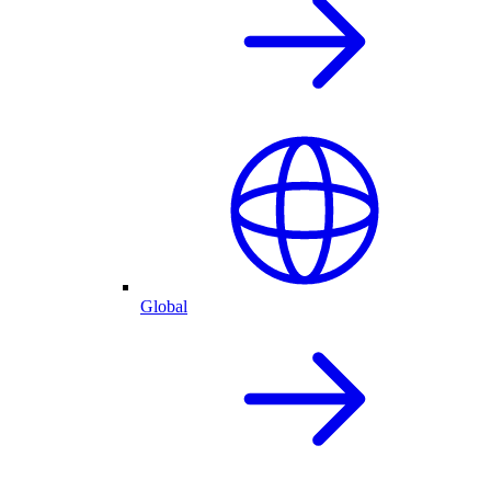
Global