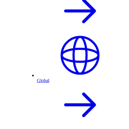
Global