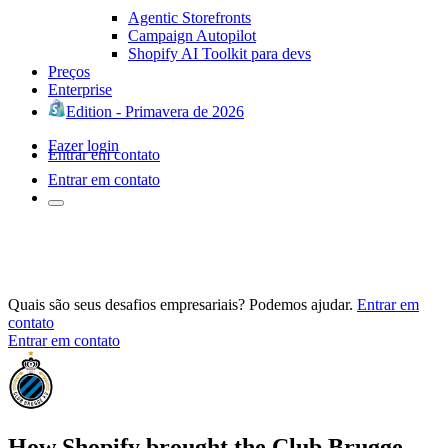
Agentic Storefronts
Campaign Autopilot
Shopify AI Toolkit para devs
Preços
Enterprise
Edition - Primavera de 2026
Fazer login
Entrar em contato
Entrar em contato
Quais são seus desafios empresariais? Podemos ajudar.
Entrar em
contato
Entrar em contato
How Shopify brought the Club Brugge