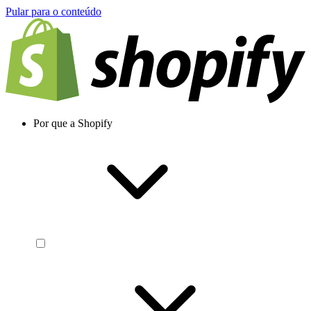
Pular para o conteúdo
Por que a Shopify