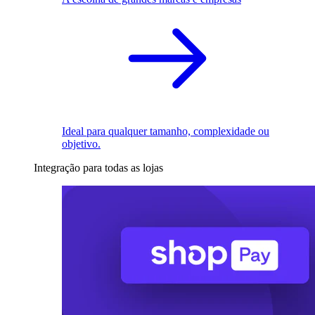
Ideal para qualquer tamanho, complexidade ou
objetivo.
Integração para todas as lojas