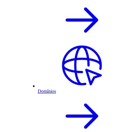
Domínios