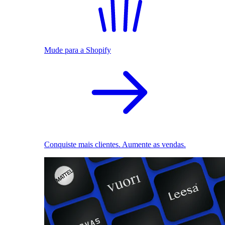
Mude para a Shopify
Conquiste mais clientes. Aumente as vendas.