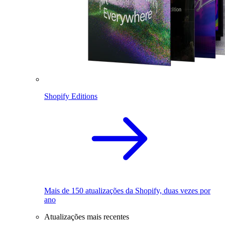
Shopify Editions
Mais de 150 atualizações da Shopify, duas vezes por
ano
Atualizações mais recentes