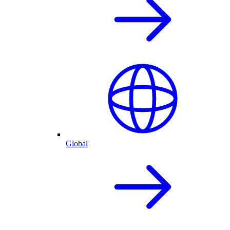
Global