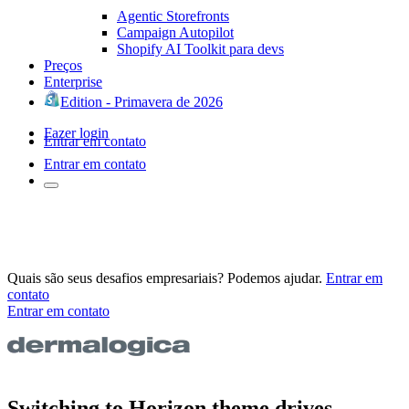
Agentic Storefronts
Campaign Autopilot
Shopify AI Toolkit para devs
Preços
Enterprise
Edition - Primavera de 2026
Fazer login
Entrar em contato
Entrar em contato
Quais são seus desafios empresariais? Podemos ajudar.
Entrar em
contato
Entrar em contato
Switching to Horizon theme drives