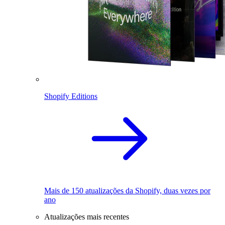
Shopify Editions
Mais de 150 atualizações da Shopify, duas vezes por
ano
Atualizações mais recentes