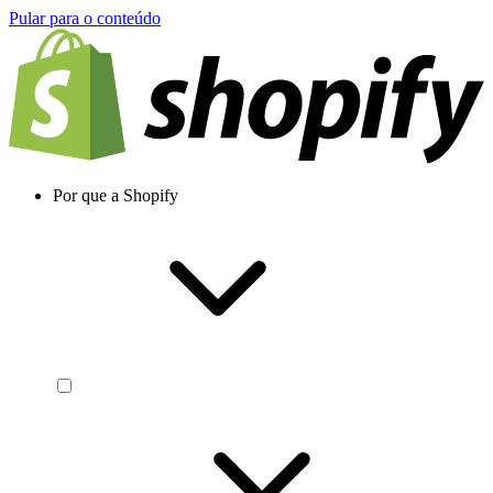
Pular para o conteúdo
Por que a Shopify