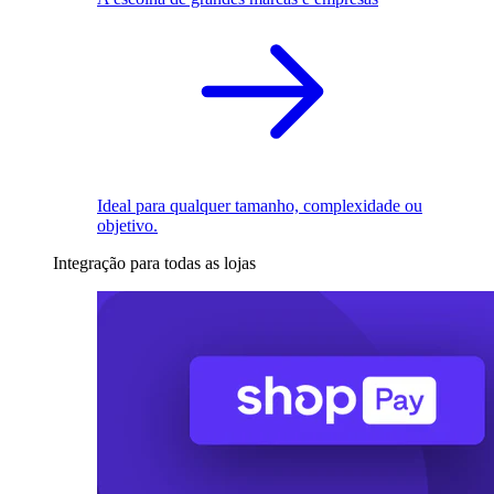
Ideal para qualquer tamanho, complexidade ou
objetivo.
Integração para todas as lojas