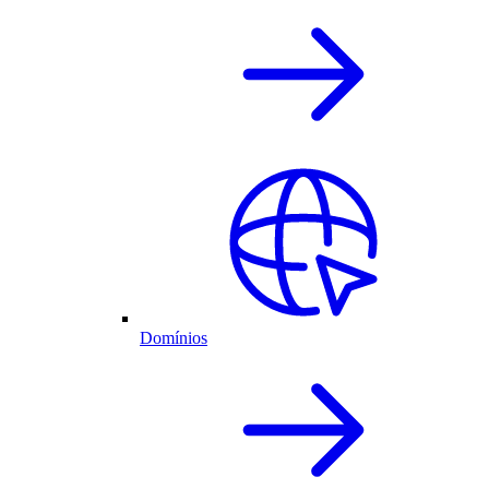
Domínios