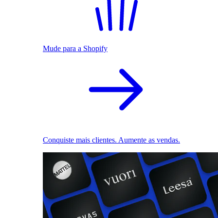
Mude para a Shopify
Conquiste mais clientes. Aumente as vendas.