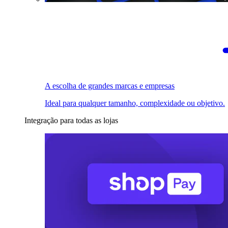
A escolha de grandes marcas e empresas
Ideal para qualquer tamanho, complexidade ou objetivo.
Integração para todas as lojas