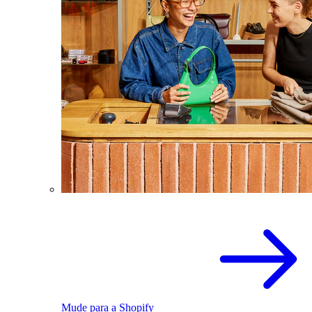
Mude para a Shopify