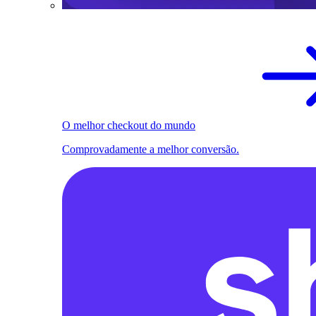
O melhor checkout do mundo
Comprovadamente a melhor conversão.