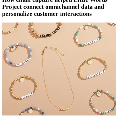
Project connect omnichannel data and
personalize customer interactions