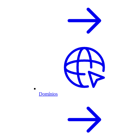
Domínios