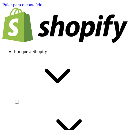
Pular para o conteúdo
Por que a Shopify