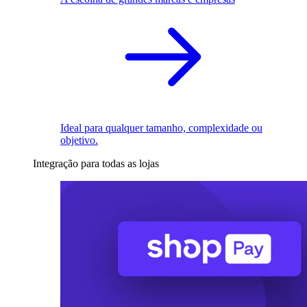
Ideal para qualquer tamanho, complexidade ou
objetivo.
Integração para todas as lojas