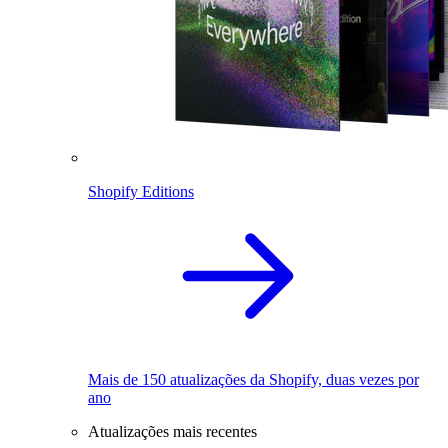
Shopify Editions
Mais de 150 atualizações da Shopify, duas vezes por
ano
Atualizações mais recentes