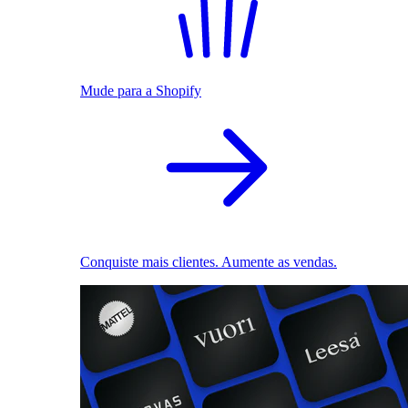
Mude para a Shopify
Conquiste mais clientes. Aumente as vendas.