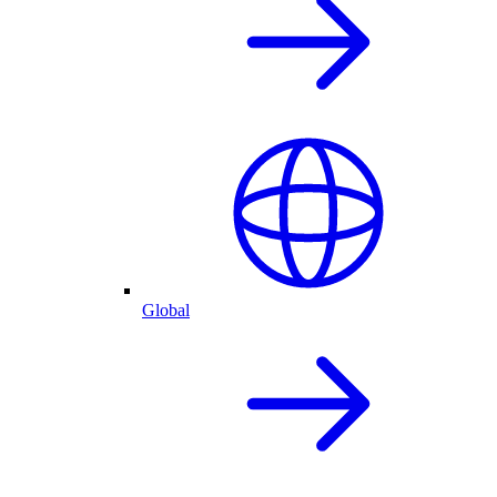
Global