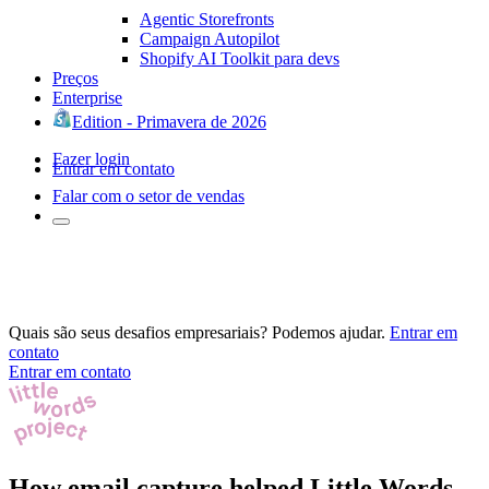
Agentic Storefronts
Campaign Autopilot
Shopify AI Toolkit para devs
Preços
Enterprise
Edition - Primavera de 2026
Fazer login
Entrar em contato
Falar com o setor de vendas
Quais são seus desafios empresariais? Podemos ajudar.
Entrar em
contato
Entrar em contato
How email capture helped Little Words