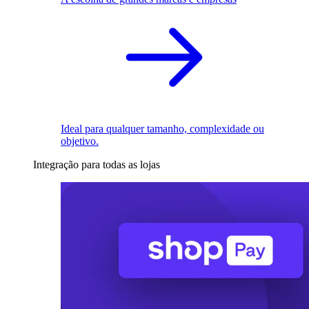
Ideal para qualquer tamanho, complexidade ou
objetivo.
Integração para todas as lojas