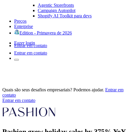
Agentic Storefronts
Campaign Autopilot
Shopify AI Toolkit para devs
Preços
Enterprise
Edition - Primavera de 2026
Fazer login
Entrar em contato
Entrar em contato
Quais são seus desafios empresariais? Podemos ajudar.
Entrar em
contato
Entrar em contato
Pashion grew holiday sales by 375% YoY