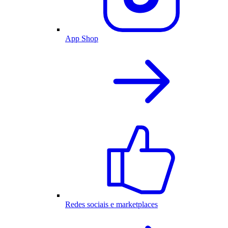
App Shop
Redes sociais e marketplaces