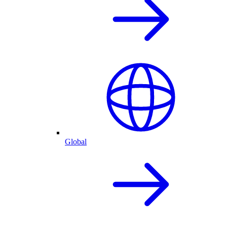
Global