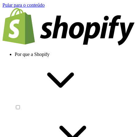
Pular para o conteúdo
Por que a Shopify