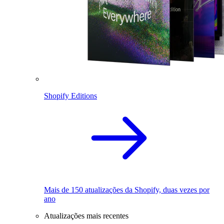
Shopify Editions
Mais de 150 atualizações da Shopify, duas vezes por
ano
Atualizações mais recentes