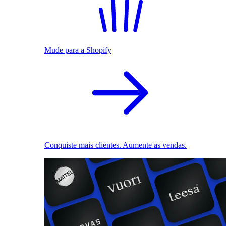
Mude para a Shopify
Conquiste mais clientes. Aumente as vendas.