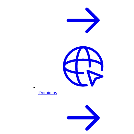
Domínios