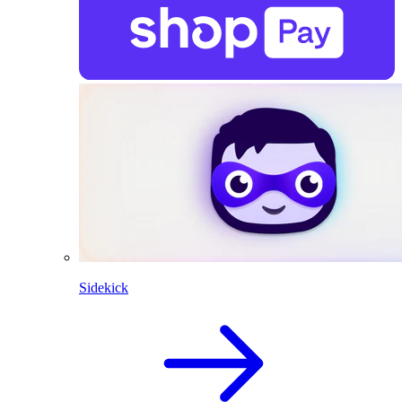
Sidekick