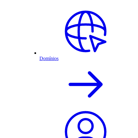
Domínios