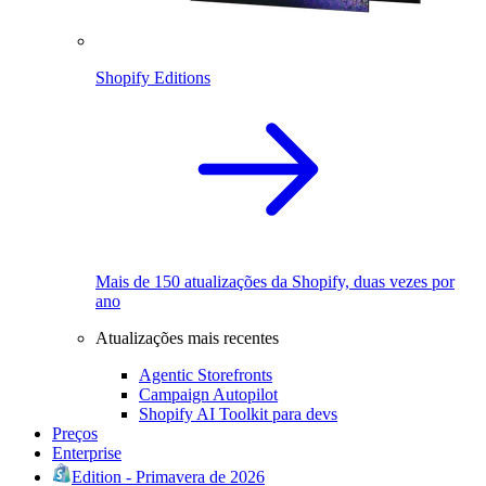
Shopify Editions
Mais de 150 atualizações da Shopify, duas vezes por
ano
Atualizações mais recentes
Agentic Storefronts
Campaign Autopilot
Shopify AI Toolkit para devs
Preços
Enterprise
Edition - Primavera de 2026