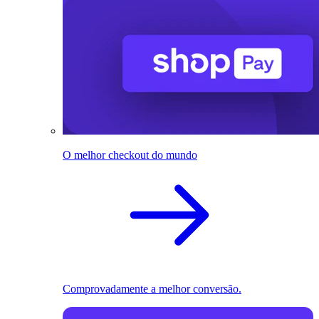
O melhor checkout do mundo
Comprovadamente a melhor conversão.