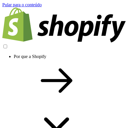
Pular para o conteúdo
Por que a Shopify