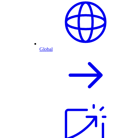
Global