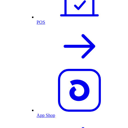
POS
App Shop