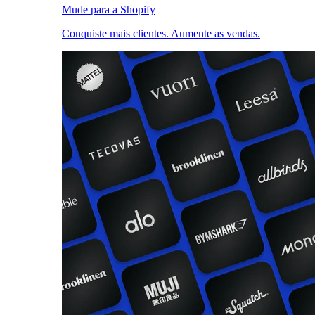
Mude para a Shopify
Conquiste mais clientes. Aumente as vendas.