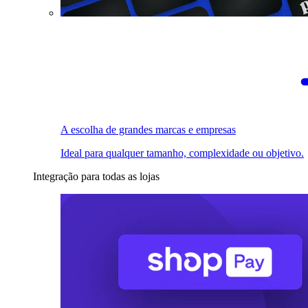
A escolha de grandes marcas e empresas
Ideal para qualquer tamanho, complexidade ou objetivo.
Integração para todas as lojas