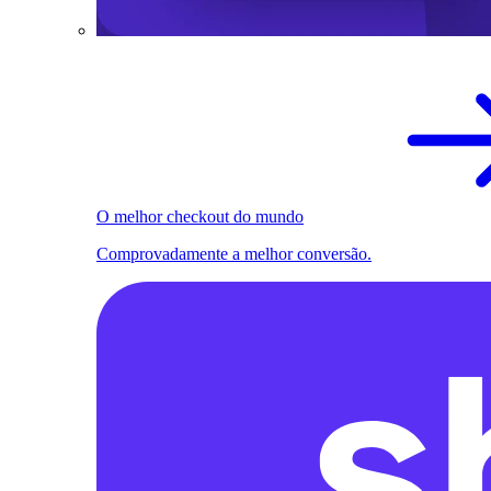
O melhor checkout do mundo
Comprovadamente a melhor conversão.