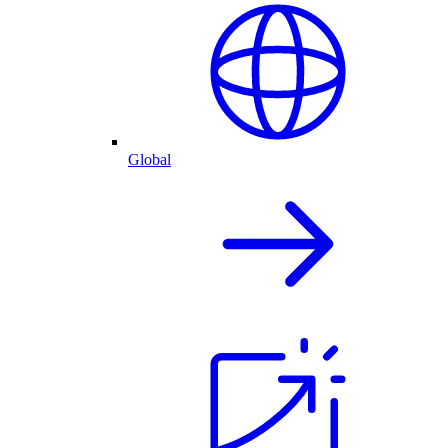
Global