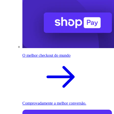
O melhor checkout do mundo
Comprovadamente a melhor conversão.