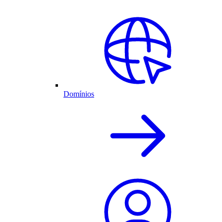
Domínios