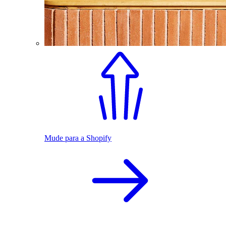
Mude para a Shopify