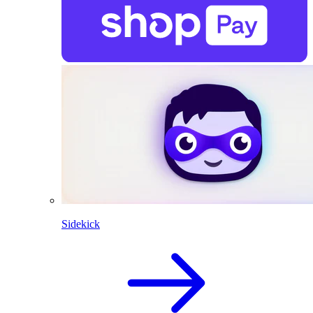
Sidekick