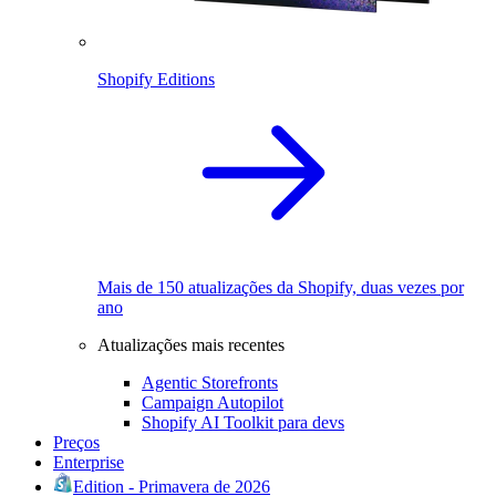
Shopify Editions
Mais de 150 atualizações da Shopify, duas vezes por
ano
Atualizações mais recentes
Agentic Storefronts
Campaign Autopilot
Shopify AI Toolkit para devs
Preços
Enterprise
Edition - Primavera de 2026