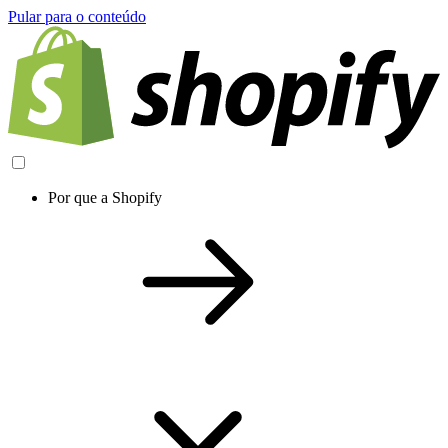
Pular para o conteúdo
Por que a Shopify