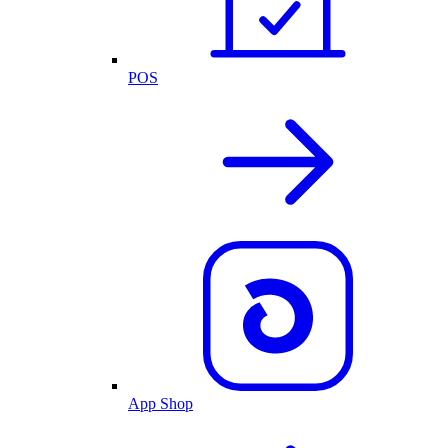
POS
App Shop