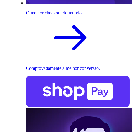
O melhor checkout do mundo
Comprovadamente a melhor conversão.