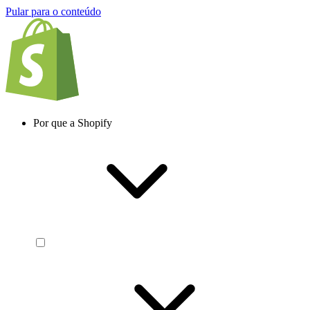
Pular para o conteúdo
Por que a Shopify