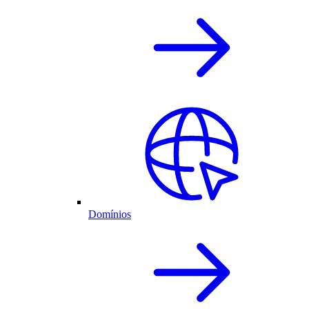
Domínios