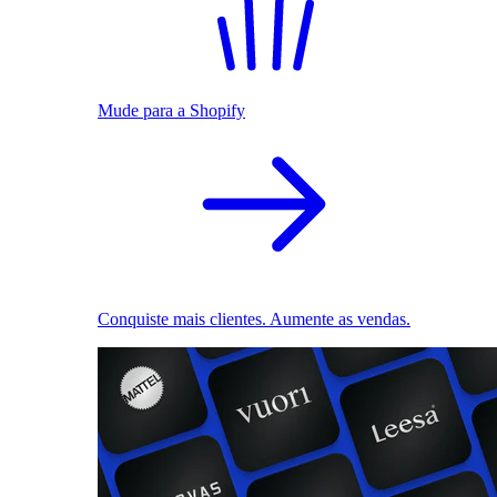
Mude para a Shopify
Conquiste mais clientes. Aumente as vendas.