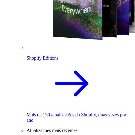
Shopify Editions
Mais de 150 atualizações da Shopify, duas vezes por
ano
Atualizações mais recentes