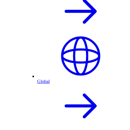
Global