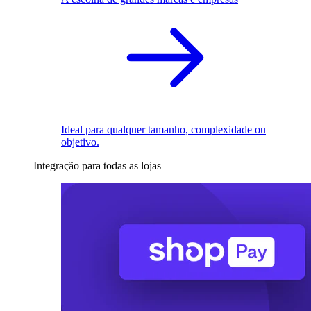
Ideal para qualquer tamanho, complexidade ou
objetivo.
Integração para todas as lojas