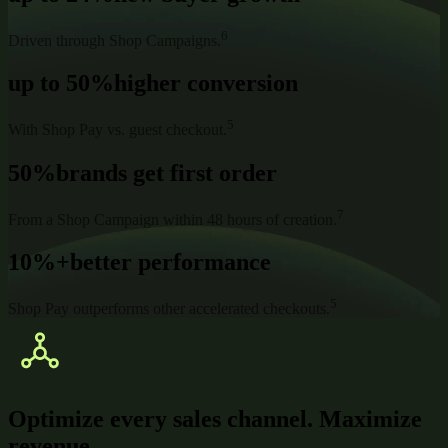
6
Driven through Shop Campaigns.
up to 50%
higher conversion
5
With Shop Pay vs. guest checkout.
50%
brands get first order
7
From a Shop Campaign within 48 hours of creation.
10%+
better performance
5
Shop Pay outperforms other accelerated checkouts.
Optimize every sales channel. Maximize
revenue.