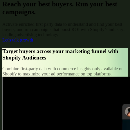
Reach your best buyers. Run your best
campaigns.
Activate enriched first-party data to understand and find your best
buyers, and run campaigns that boost ROI with Shopify’s industry-
leading advertising technology.
Let's talk growth
Target buyers across your marketing funnel with
Shopify Audiences
Combine first-party data with commerce insights only available on
Shopify to maximize your ad performance on top platforms.