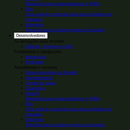
Plataforma para empreendedores e PMEs
Plus
Uma solução comercial para marcas digitais em
expansão
Enterprise
Soluções para as maiores marcas do mundo
Desenvolvedores
As inovações mais recentes
Editions - Primavera 2026
Ferramentas e integrações
Integrações
Hydrogen
Atendimento e recursos
Desenvolvedores da Shopify
Documentação
Central de ajuda
Changelog
Shopify
Plataforma para empreendedores e PMEs
Plus
Uma solução comercial para marcas digitais em
expansão
Enterprise
Soluções para as maiores marcas do mundo