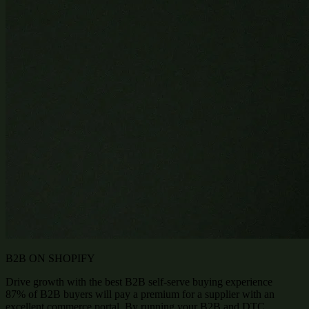
B2B ON SHOPIFY
Drive growth with the best B2B self-serve buying experience
87% of B2B buyers will pay a premium for a supplier with an
excellent commerce portal. By running your B2B and DTC