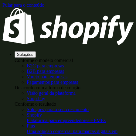
Pular para o conteúdo
Soluções
Conforme o modelo comercial
B2C para empresas
B2B para empresas
Varejo para empresas
Pagamentos para empresas
De acordo com a forma de criação
Visão geral da plataforma
Shop Pay
Conforme o resultado
Soluções para o seu crescimento
Shopify
Plataforma para empreendedores e PMEs
Plus
Uma solução comercial para marcas digitais em