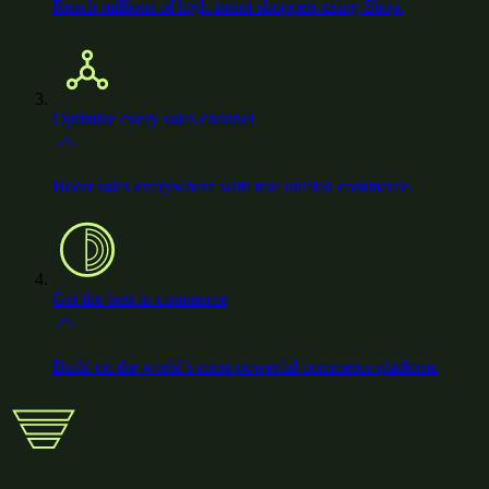
Reach millions of high-intent shoppers using Shop.
Optimize every sales channel
Boost sales everywhere with true unified commerce.
Get the best in commerce
Build on the world’s most powerful commerce platform.