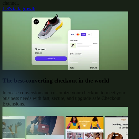
channel.
Let's talk growth
The best-converting checkout in the world
Increase conversion and customize your checkout to meet your
business needs with fast, secure, and upgrade-safe Checkout
Extensions.