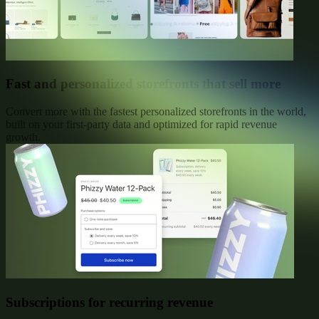
Fast and personalized storefronts that sell more
Convert more with the fastest personalized storefronts in the world,
built on your first-party data and optimized for rapid revenue
growth.
Subscriptions for recurring revenue