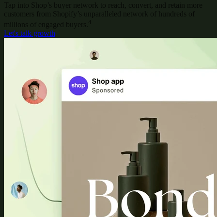
Tap into Shop’s buyer network to reach, convert, and retain more
customers from Shopify’s unparalleled network of hundreds of
4
millions of engaged buyers.
Let's talk growth