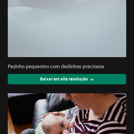
Pezinho pequenino com dedinhos preciosos
Baixar em alta resolução