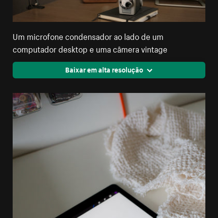
Um microfone condensador ao lado de um
computador desktop e uma câmera vintage
Baixar em alta resolução