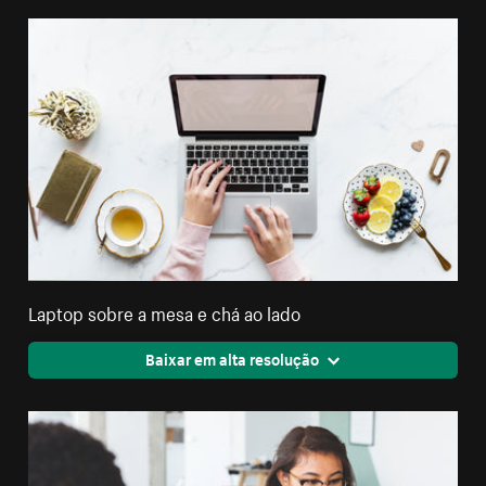
Laptop sobre a mesa e chá ao lado
Baixar em alta resolução