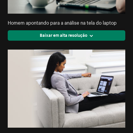
Homem apontando para a análise na tela do laptop
Baixar em alta resolução