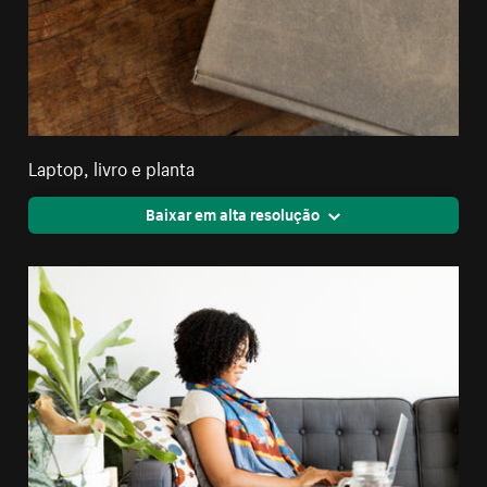
Laptop, livro e planta
Baixar em alta resolução