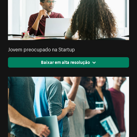
Jovem preocupado na Startup
Baixar em alta resolução