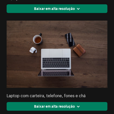
Baixar em alta resolução
Laptop com carteira, telefone, fones e chá
Baixar em alta resolução