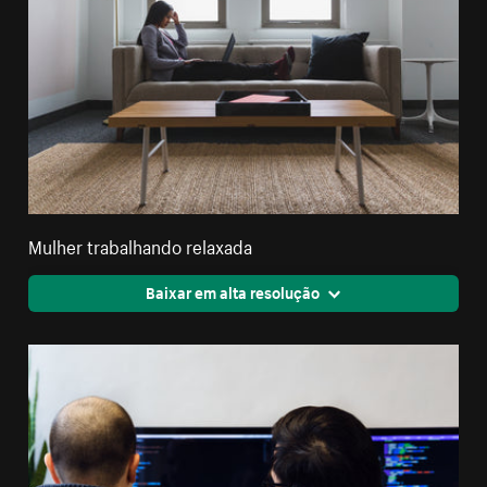
Mulher trabalhando relaxada
Baixar em alta resolução