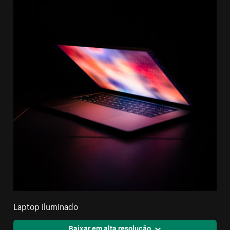
Laptop iluminado
Baixar em alta resolução