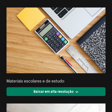
Materiais escolares e de estudo
Baixar em alta resolução