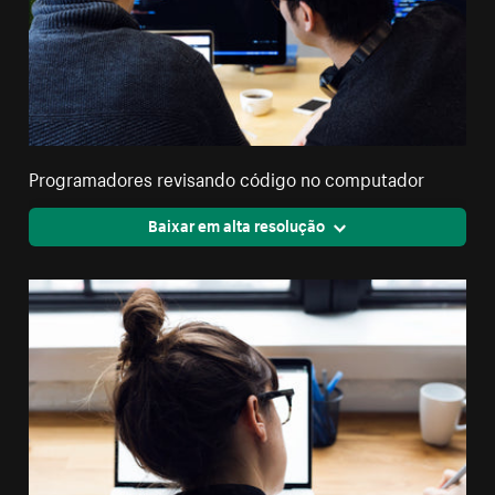
Programadores revisando código no computador
Baixar em alta resolução