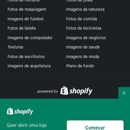
Fotos de maquiagem
Imagens da natureza
Imagens de futebol
Fotos de comida
Fotos de bebês
Fotos de bicicletas
Imagens de computador
Imagens de negócios
Texturas
Imagens de saude
Fotos de escritorios
Imagens de moda
Imagens de arquitetura
Plano de fundo
powered by
Re
Suas escolhas de privacidade
Quer abrir uma loja
Começar
Português