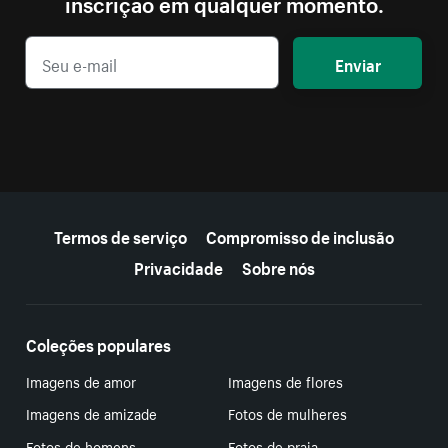
inscrição em qualquer momento.
Enviar
Mais recursos
Termos de serviço
Compromisso de inclusão
Privacidade
Sobre nós
Coleções populares
Imagens de amor
Imagens de flores
Imagens de amizade
Fotos de mulheres
Fotos de homens
Fotos de praia