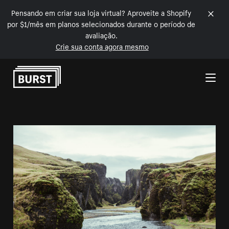
Pensando em criar sua loja virtual? Aproveite a Shopify
por $1/mês em planos selecionados durante o período de
avaliação.
Crie sua conta agora mesmo
Pular para o conteúdo