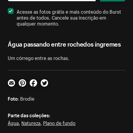
Acesse as fotos grátis e mais conteúdo do Burst
antes de todos. Cancele sua inscrição em
qualquer momento.
Água passando entre rochedos íngremes
Um córrego entre as rochas.
E-mail
Pinterest
Facebook
Twitter
Foto:
Brodie
Parte das coleções:
Água
,
Natureza
,
Plano de fundo