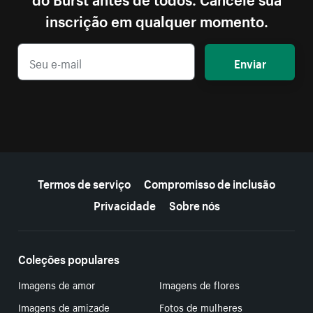
inscrição em qualquer momento.
Enviar
Mais recursos
Termos de serviço
Compromisso de inclusão
Privacidade
Sobre nós
Coleções populares
Imagens de amor
Imagens de flores
Imagens de amizade
Fotos de mulheres