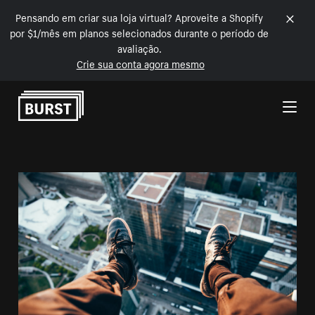
Pensando em criar sua loja virtual? Aproveite a Shopify
por $1/mês em planos selecionados durante o período de
avaliação.
Crie sua conta agora mesmo
Pular para o conteúdo