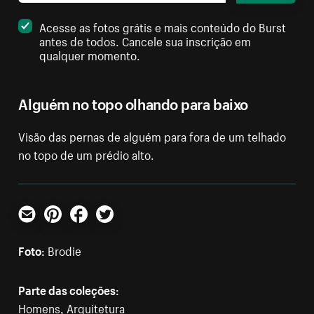
Acesse as fotos grátis e mais conteúdo do Burst
antes de todos. Cancele sua inscrição em
qualquer momento.
Alguém no topo olhando para baixo
Visão das pernas de alguém para fora de um telhado
no topo de um prédio alto.
E-mail
Pinterest
Facebook
Twitter
Foto:
Brodie
Parte das coleções:
Homens
,
Arquitetura