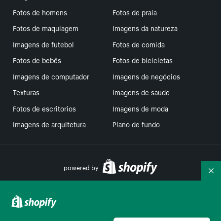
Fotos de homens
Fotos de praia
Fotos de maquiagem
Imagens da natureza
Imagens de futebol
Fotos de comida
Fotos de bebês
Fotos de bicicletas
Imagens de computador
Imagens de negócios
Texturas
Imagens de saude
Fotos de escritorios
Imagens de moda
Imagens de arquitetura
Plano de fundo
powered by
Re
Suas escolhas de privacidade