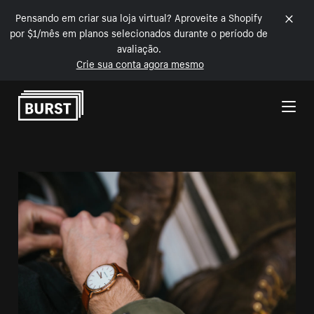
Pensando em criar sua loja virtual? Aproveite a Shopify
por $1/mês em planos selecionados durante o período de
avaliação.
Crie sua conta agora mesmo
Pular para o conteúdo