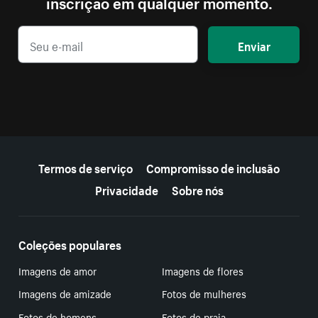
inscrição em qualquer momento.
Enviar
Mais recursos
Termos de serviço
Compromisso de inclusão
Privacidade
Sobre nós
Coleções populares
Imagens de amor
Imagens de flores
Imagens de amizade
Fotos de mulheres
Fotos de homens
Fotos de praia