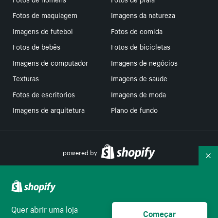
Fotos de maquiagem
Imagens da natureza
Imagens de futebol
Fotos de comida
Fotos de bebês
Fotos de bicicletas
Imagens de computador
Imagens de negócios
Texturas
Imagens de saude
Fotos de escritorios
Imagens de moda
Imagens de arquitetura
Plano de fundo
powered by
Re
Suas escolhas de privacidade
Quer abrir uma loja
Começar
Português