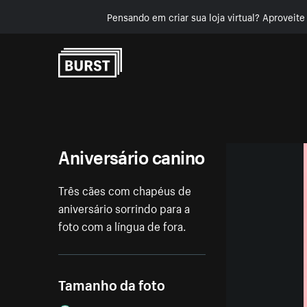
Pensando em criar sua loja virtual? Aproveit
Pular para o conteúdo
Aniversário canino
Três cães com chapéus de
aniversário sorrindo para a
foto com a língua de fora.
Tamanho da foto