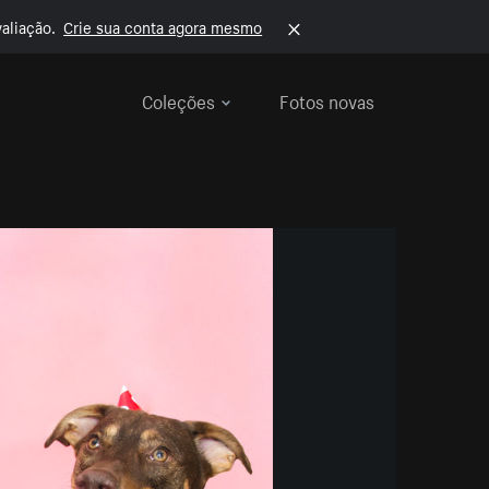
aliação.
Crie sua conta agora mesmo
Coleções
Fotos novas