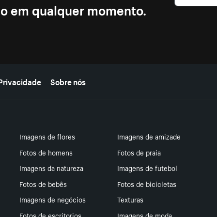
ção em qualquer momento.
Privacidade
Sobre nós
Imagens de flores
Imagens de amizade
Fotos de homens
Fotos de praia
Imagens da natureza
Imagens de futebol
Fotos de bebês
Fotos de bicicletas
Imagens de negócios
Texturas
Fotos de escritorios
Imagens de moda