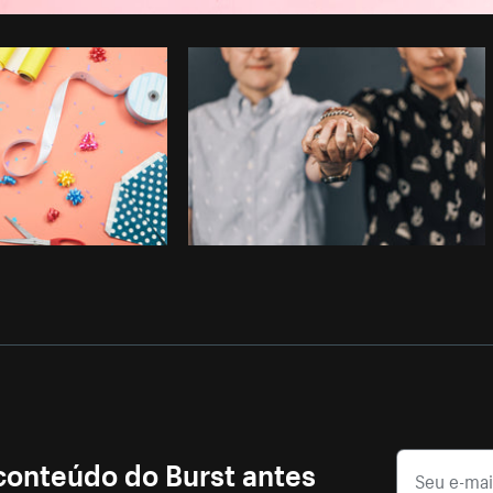
Foto da Shopify Partners do
Burst
Co
 conteúdo do Burst antes