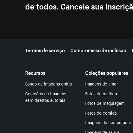
de todos. Cancele sua inscri
Mais recursos
Termos de serviço
Compromisso de inclusão
Recursos
Coleções populares
Banco de imagens grátis
Imagens de amor
Coleções de imagens
Fotos de mulheres
sem direitos autorais
Fotos de maquiagem
Fotos de comida
Imagens de computador
Imagens de saude