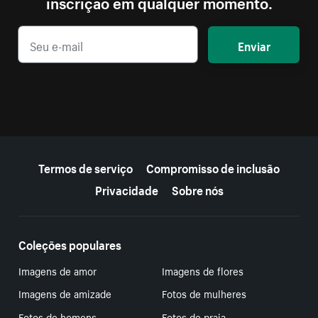
inscrição em qualquer momento.
Enviar
Mais recursos
Termos de serviço
Compromisso de inclusão
Privacidade
Sobre nós
Coleções populares
Imagens de amor
Imagens de flores
Imagens de amizade
Fotos de mulheres
Fotos de homens
Fotos de praia