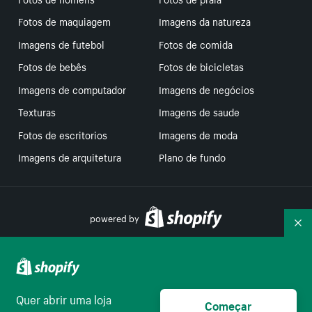
Fotos de maquiagem
Imagens da natureza
Imagens de futebol
Fotos de comida
Fotos de bebês
Fotos de bicicletas
Imagens de computador
Imagens de negócios
Texturas
Imagens de saude
Fotos de escritorios
Imagens de moda
Imagens de arquitetura
Plano de fundo
powered by
Re
Suas escolhas de privacidade
Quer abrir uma loja
Começar
Português