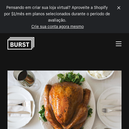
Pensando em criar sua loja virtual? Aproveite a Shopify
por $1/mês em planos selecionados durante o período de
avaliação.
Crie sua conta agora mesmo
Pular para o conteúdo