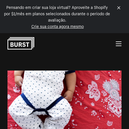
Pensando em criar sua loja virtual? Aproveite a Shopify
por $1/mês em planos selecionados durante o período de
avaliação.
Crie sua conta agora mesmo
Pular para o conteúdo