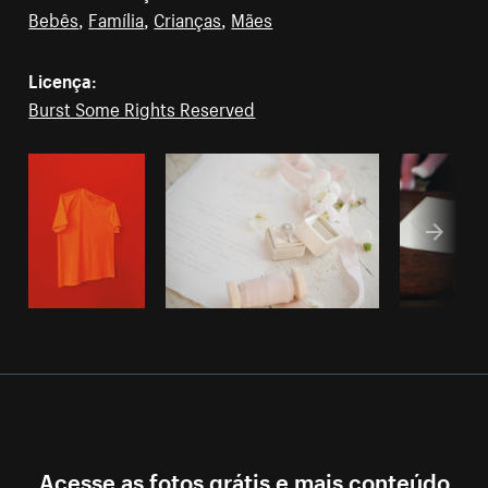
Bebês
,
Família
,
Crianças
,
Mães
Licença:
Burst Some Rights Reserved
Acesse as fotos grátis e mais conteúdo