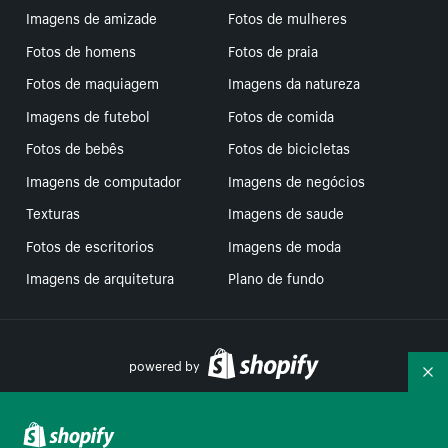
Imagens de amizade
Fotos de mulheres
Fotos de homens
Fotos de praia
Fotos de maquiagem
Imagens da natureza
Imagens de futebol
Fotos de comida
Fotos de bebês
Fotos de bicicletas
Imagens de computador
Imagens de negócios
Texturas
Imagens de saude
Fotos de escritorios
Imagens de moda
Imagens de arquitetura
Plano de fundo
powered by
Re