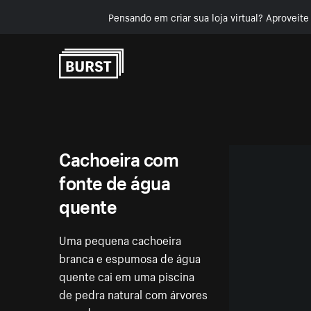
Pensando em criar sua loja virtual? Aproveit
Pular para o conteúdo
Cachoeira com
fonte de água
quente
Uma pequena cachoeira
branca e espumosa de água
quente cai em uma piscina
de pedra natural com árvores