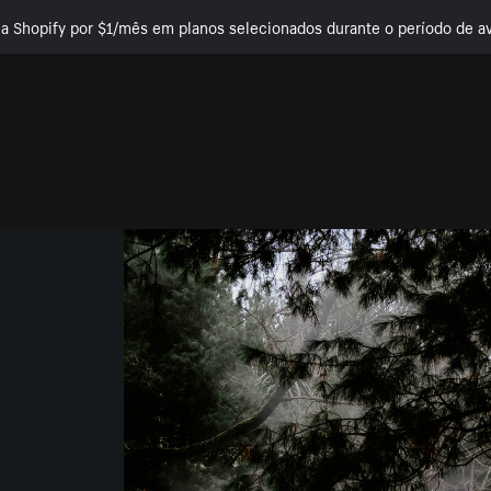
e a Shopify por $1/mês em planos selecionados durante o período de av