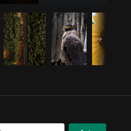
iar código