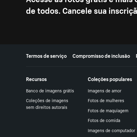
de todos. Cancele sua inscri
Mais recursos
Termos de serviço
Compromisso de inclusão
Recursos
Coleções populares
Banco de imagens grátis
Imagens de amor
Coleções de imagens
Fotos de mulheres
sem direitos autorais
Fotos de maquiagem
Fotos de comida
Imagens de computador