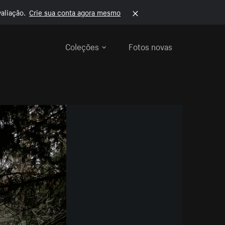
aliação.
Crie sua conta agora mesmo
Coleções
Fotos novas