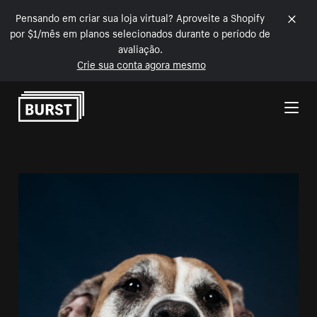
Pensando em criar sua loja virtual? Aproveite a Shopify
por $1/mês em planos selecionados durante o período de
avaliação.
Crie sua conta agora mesmo
Pular para o conteúdo