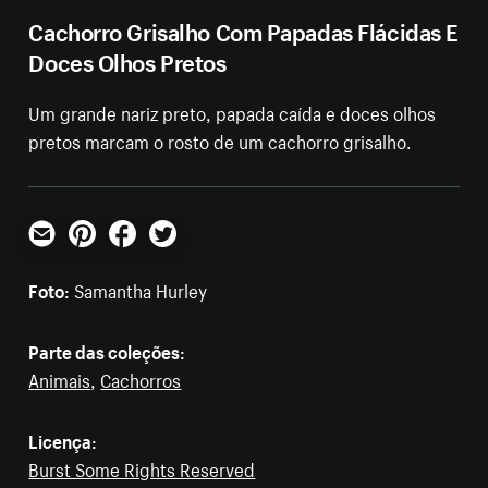
Cachorro Grisalho Com Papadas Flácidas E
Doces Olhos Pretos
Um grande nariz preto, papada caída e doces olhos
pretos marcam o rosto de um cachorro grisalho.
E-mail
Pinterest
Facebook
Twitter
Foto:
Samantha Hurley
Parte das coleções:
Animais
,
Cachorros
Licença:
Burst Some Rights Reserved