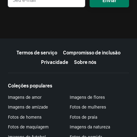
Mais recursos
Termos de serviço
Compromisso de inclusão
Privacidade
Sobre nós
Coleções populares
Imagens de amor
Imagens de flores
Imagens de amizade
Fotos de mulheres
Fotos de homens
Fotos de praia
Fotos de maquiagem
Imagens da natureza
Imagens de futebol
Fotos de comida