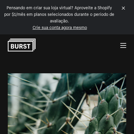
Pensando em criar sua loja virtual? Aproveite a Shopify
por $1/mês em planos selecionados durante o período de
avaliação.
Crie sua conta agora mesmo
Pular para o conteúdo