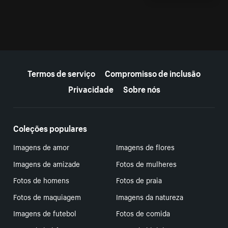
Mais recursos
Termos de serviço
Compromisso de inclusão
Privacidade
Sobre nós
Coleções populares
Imagens de amor
Imagens de flores
Imagens de amizade
Fotos de mulheres
Fotos de homens
Fotos de praia
Fotos de maquiagem
Imagens da natureza
Imagens de futebol
Fotos de comida