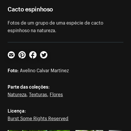
Cacto espinhoso
Fotos de um grupo de uma espécie de cacto
espinhoso na natureza.
E-mail
Pinterest
Facebook
Twitter
Foto:
Avelino Calvar Martinez
Parte das coleções:
Natureza
,
Texturas
,
Flores
Licença:
Burst Some Rights Reserved