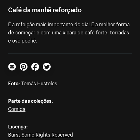
Café da manhã reforçado
É a refeição mais importante do dia! E a melhor forma
de começar é com uma xícara de café forte, torradas
e ovo pochê.
E-mail
Pinterest
Facebook
Twitter
Foto:
Tomáš Hustoles
Parte das coleções:
Comida
Licença:
Burst Some Rights Reserved