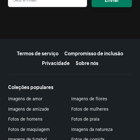
Mais recursos
Termos de serviço
Compromisso de inclusão
Privacidade
Sobre nós
Coleções populares
Imagens de amor
Imagens de flores
Imagens de amizade
Fotos de mulheres
Fotos de homens
Fotos de praia
Fotos de maquiagem
Imagens da natureza
Imagens de futebol
Fotos de comida