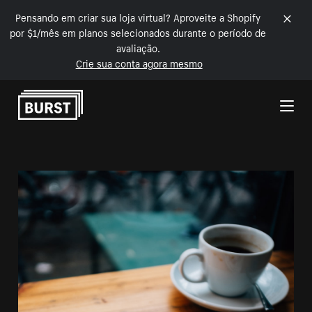
Pensando em criar sua loja virtual? Aproveite a Shopify
por $1/mês em planos selecionados durante o período de
avaliação.
Crie sua conta agora mesmo
Pular para o conteúdo