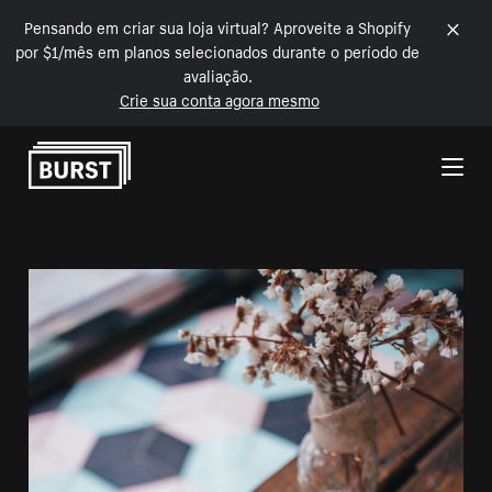
Pensando em criar sua loja virtual? Aproveite a Shopify
por $1/mês em planos selecionados durante o período de
avaliação.
Crie sua conta agora mesmo
Pular para o conteúdo