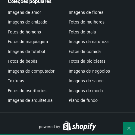
Coleções populares
Imagens de amor
Imagens de flores
Imagens de amizade
Fotos de mulheres
Fotos de homens
Fotos de praia
Fotos de maquiagem
Imagens da natureza
Imagens de futebol
Fotos de comida
Fotos de bebês
Fotos de bicicletas
Imagens de computador
Imagens de negócios
Texturas
Imagens de saude
Fotos de escritorios
Imagens de moda
Imagens de arquitetura
Plano de fundo
powered by
Re