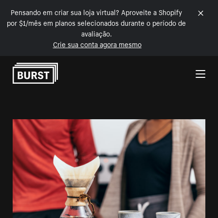
Pensando em criar sua loja virtual? Aproveite a Shopify
por $1/mês em planos selecionados durante o período de
avaliação.
Crie sua conta agora mesmo
Pular para o conteúdo