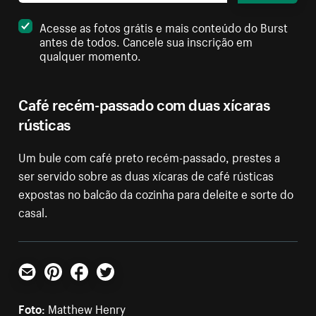
Acesse as fotos grátis e mais conteúdo do Burst
antes de todos. Cancele sua inscrição em
qualquer momento.
Café recém-passado com duas xícaras
rústicas
Um bule com café preto recém-passado, prestes a
ser servido sobre as duas xícaras de café rústicas
expostas no balcão da cozinha para deleite e sorte do
casal.
E-mail
Pinterest
Facebook
Twitter
Foto:
Matthew Henry