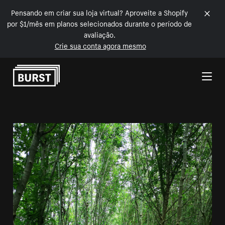
Pensando em criar sua loja virtual? Aproveite a Shopify
por $1/mês em planos selecionados durante o período de
avaliação.
Crie sua conta agora mesmo
Pular para o conteúdo