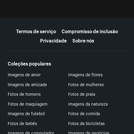
Mais recursos
Termos de serviço
Compromisso de inclusão
Privacidade
Sobre nós
Coleções populares
Imagens de amor
Imagens de flores
Imagens de amizade
Fotos de mulheres
Fotos de homens
Fotos de praia
Fotos de maquiagem
Imagens da natureza
Imagens de futebol
Fotos de comida
Fotos de bebês
Fotos de bicicletas
Imagens de computador
Imagens de negócios