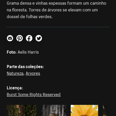
Grama densa e vinhas espessas formam um caminho
na floresta. Torres de árvores se elevam com um
dossel de folhas verdes.
E-mail
Pinterest
Facebook
Twitter
Foto:
Aelis Harris
Parte das coleções:
Natureza
,
Arvores
Licença:
Burst Some Rights Reserved