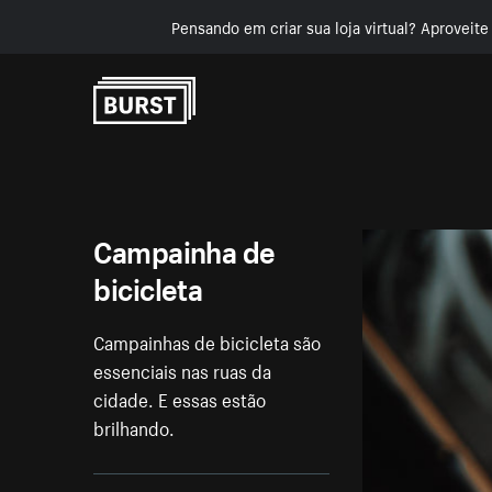
Pensando em criar sua loja virtual? Aproveit
Pular para o conteúdo
Campainha de
bicicleta
Campainhas de bicicleta são
essenciais nas ruas da
cidade. E essas estão
brilhando.