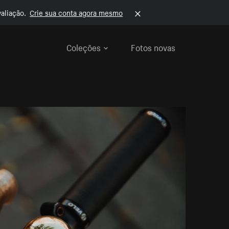
aliação.
Crie sua conta agora mesmo
Coleções
Fotos novas