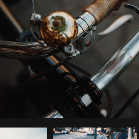
Foto da Shopify Photos do
Burst
Cop