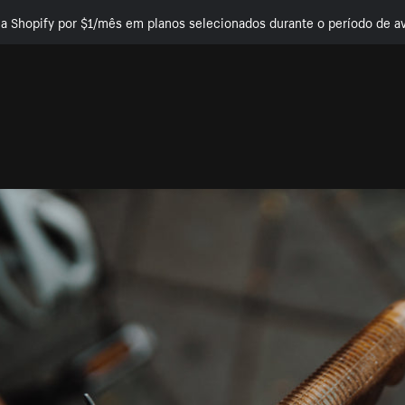
e a Shopify por $1/mês em planos selecionados durante o período de av