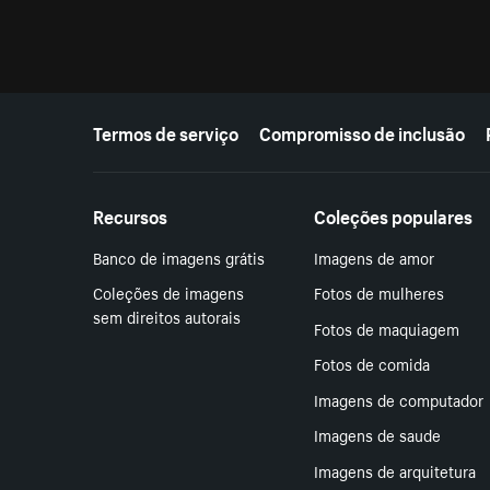
Mais recursos
Termos de serviço
Compromisso de inclusão
Recursos
Coleções populares
Banco de imagens grátis
Imagens de amor
Coleções de imagens
Fotos de mulheres
sem direitos autorais
Fotos de maquiagem
Fotos de comida
Imagens de computador
Imagens de saude
Imagens de arquitetura