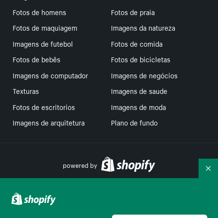
Fotos de homens
Fotos de praia
Fotos de maquiagem
Imagens da natureza
Imagens de futebol
Fotos de comida
Fotos de bebês
Fotos de bicicletas
Imagens de computador
Imagens de negócios
Texturas
Imagens de saude
Fotos de escritorios
Imagens de moda
Imagens de arquitetura
Plano de fundo
powered by
Re
Suas escolhas de privacidade