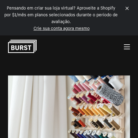
Pensando em criar sua loja virtual? Aproveite a Shopify
por $1/mês em planos selecionados durante o período de
avaliação.
Crie sua conta agora mesmo
Pular para o conteúdo