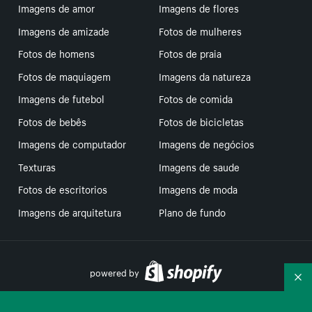
Imagens de amor
Imagens de flores
Imagens de amizade
Fotos de mulheres
Fotos de homens
Fotos de praia
Fotos de maquiagem
Imagens da natureza
Imagens de futebol
Fotos de comida
Fotos de bebês
Fotos de bicicletas
Imagens de computador
Imagens de negócios
Texturas
Imagens de saude
Fotos de escritorios
Imagens de moda
Imagens de arquitetura
Plano de fundo
powered by
Re