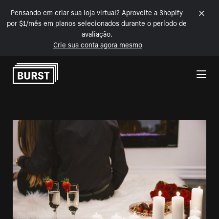
Pensando em criar sua loja virtual? Aproveite a Shopify
por $1/mês em planos selecionados durante o período de
avaliação.
Crie sua conta agora mesmo
Pular para o conteúdo