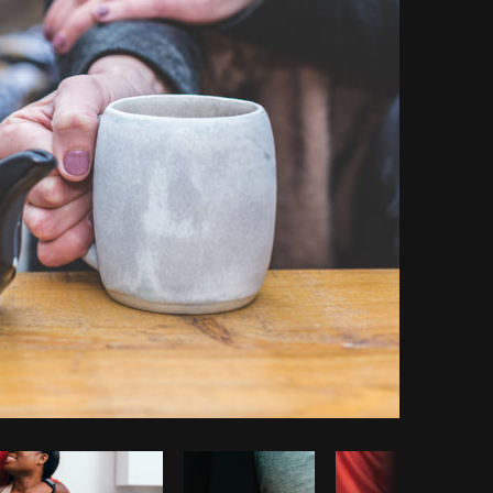
piar código