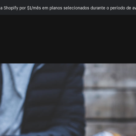
e a Shopify por $1/mês em planos selecionados durante o período de av