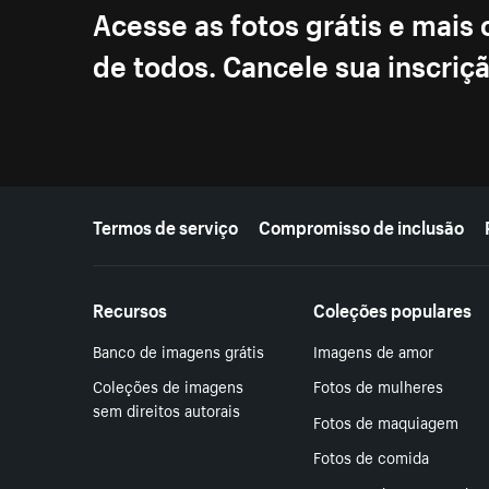
Acesse as fotos grátis e mais
de todos. Cancele sua inscri
Mais recursos
Termos de serviço
Compromisso de inclusão
Recursos
Coleções populares
Banco de imagens grátis
Imagens de amor
Coleções de imagens
Fotos de mulheres
sem direitos autorais
Fotos de maquiagem
Fotos de comida