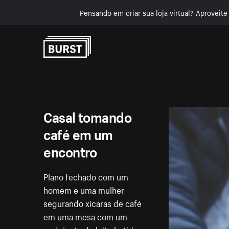
Pensando em criar sua loja virtual? Aproveit
Pular para o conteúdo
Casal tomando
café em um
encontro
Plano fechado com um
homem e uma mulher
segurando xícaras de café
em uma mesa com um