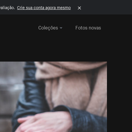
aliação.
Crie sua conta agora mesmo
Coleções
Fotos novas