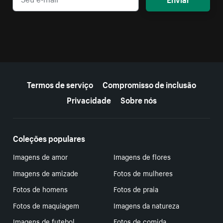
Mais recursos
Termos de serviço
Compromisso de inclusão
Privacidade
Sobre nós
Coleções populares
Imagens de amor
Imagens de flores
Imagens de amizade
Fotos de mulheres
Fotos de homens
Fotos de praia
Fotos de maquiagem
Imagens da natureza
Imagens de futebol
Fotos de comida