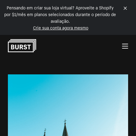
Pensando em criar sua loja virtual? Aproveite a Shopify
por $1/mês em planos selecionados durante o período de
avaliação.
Crie sua conta agora mesmo
Pular para o conteúdo