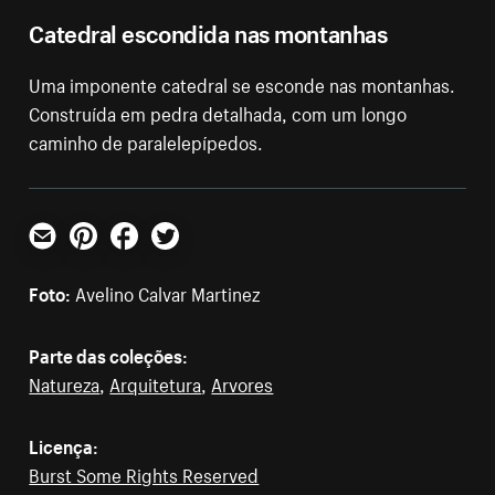
Catedral escondida nas montanhas
Uma imponente catedral se esconde nas montanhas.
Construída em pedra detalhada, com um longo
caminho de paralelepípedos.
E-mail
Pinterest
Facebook
Twitter
Foto:
Avelino Calvar Martinez
Parte das coleções:
Natureza
,
Arquitetura
,
Arvores
Licença:
Burst Some Rights Reserved